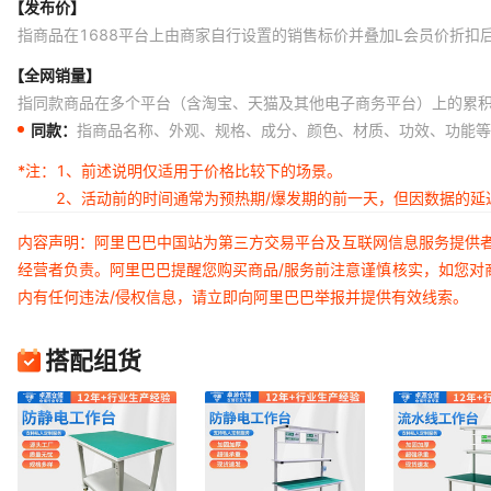
【发布价】
指商品在1688平台上由商家自行设置的销售标价并叠加L会员价折扣
【全网销量】
指同款商品在多个平台（含淘宝、天猫及其他电子商务平台）上的累
同款：
指商品名称、外观、规格、成分、颜色、材质、功效、功能等
*注：
1、前述说明仅适用于价格比较下的场景。
2、活动前的时间通常为预热期/爆发期的前一天，但因数据的
内容声明：阿里巴巴中国站为第三方交易平台及互联网信息服务提供
经营者负责。阿里巴巴提醒您购买商品/服务前注意谨慎核实，如您对
内有任何违法/侵权信息，请立即向阿里巴巴举报并提供有效线索。
搭配组货