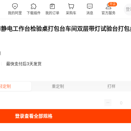
防静电工作台检验桌打包台车间双层带灯试验台打包
惠
最快支付后3天发货
轻定制
重定制
打样
登录查看全部规格