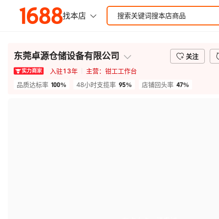
东莞卓源仓储设备有限公司
关注
入驻
13
年
主营：
钳工工作台
100%
95%
47%
品质达标率
48小时支揽率
店铺回头率