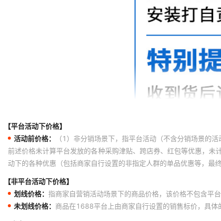
【平台活动下价格】
活动前价格：
（1）非分销场景下，指平台活动（不含分销场景的活
前述价格未计算平台发放的各种采购津贴、跨店券、红包等优惠，未
动下的各种优惠（包括商家自行设置的非指定人群的单品优惠等，最
【非平台活动下价格】
划线价格：
指商家自营销活动场景下的商品价格，该价格不包含平台
未划线价格：
商品在1688平台上由商家自行设置的销售标价，具