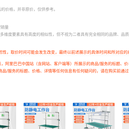
后的价格，并非原价，仅供参考。
积销量
多维度要素具有高度的相似性，但不视为二者具有完全相同的品牌、品质
延迟性，取价时间可能会发生改变，最终以前述展示的具体时间和所对应的
者，阿里巴巴中国站（含网站、客户端等）所展示的商品/服务的标题、
商品/服务的标题、价格、详情等任何信息有任何疑问的，请在购买前通