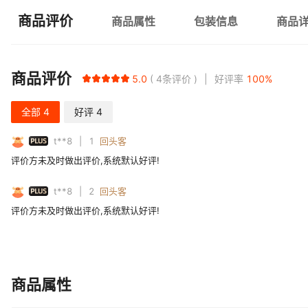
商品评价
商品属性
包装信息
商品
商品评价
5.0
4
条评价
好评率
100
%
全部
4
好评
4
PLUS
t**8
1
回头客
评价方未及时做出评价,系统默认好评!
PLUS
t**8
2
回头客
评价方未及时做出评价,系统默认好评!
商品属性