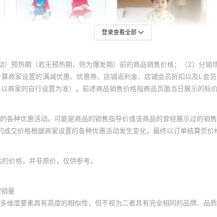
登录查看全部
动）预热期（若无预热期，则为爆发期）前的商品销售价格；（2）分销
计算商家设置的满减优惠、优惠券、店铺返利金、店铺会员折扣以及L会
终以商家的自行设置为准）。前述商品销售价格指商品页面当日展示的标
的各种优惠活动。可能是商品的销售指导价或该商品的曾经展示过的销售
体的成交价格根据商家设置的各种优惠活动发生变化，最终以订单结算页价
后的价格，并非原价，仅供参考。
积销量
多维度要素具有高度的相似性，但不视为二者具有完全相同的品牌、品质