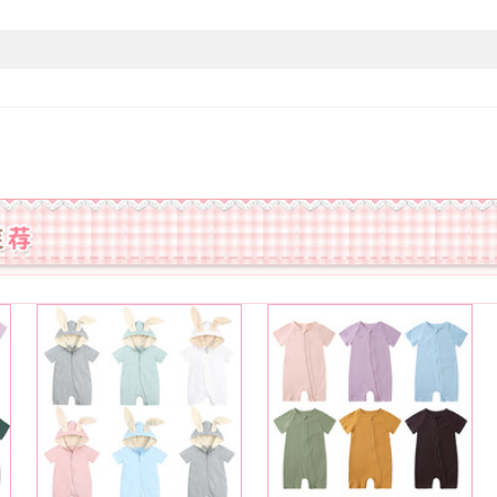
有可授权的自有品牌
领标
吊牌