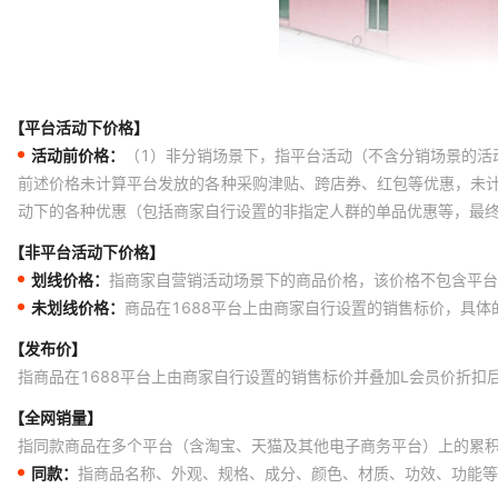
【平台活动下价格】
活动前价格：
（1）非分销场景下，指平台活动（不含分销场景的活
前述价格未计算平台发放的各种采购津贴、跨店券、红包等优惠，未
动下的各种优惠（包括商家自行设置的非指定人群的单品优惠等，最
【非平台活动下价格】
划线价格：
指商家自营销活动场景下的商品价格，该价格不包含平台
未划线价格：
商品在1688平台上由商家自行设置的销售标价，具
【发布价】
指商品在1688平台上由商家自行设置的销售标价并叠加L会员价折扣
【全网销量】
指同款商品在多个平台（含淘宝、天猫及其他电子商务平台）上的累
同款：
指商品名称、外观、规格、成分、颜色、材质、功效、功能等