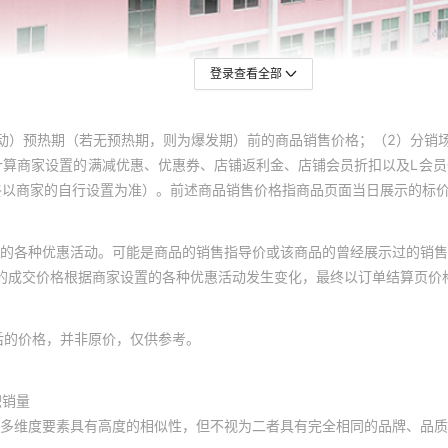
登录查看全部
动）预热期（若无预热期，则为爆发期）前的商品销售价格；（2）分销
计算商家设置的满减优惠、优惠券、店铺返利金、店铺会员折扣以及L会
终以商家的自行设置为准）。前述商品销售价格指商品页面当日展示的标
的各种优惠活动。可能是商品的销售指导价或该商品的曾经展示过的销售
体的成交价格根据商家设置的各种优惠活动发生变化，最终以订单结算页价
后的价格，并非原价，仅供参考。
积销量
多维度要素具有高度的相似性，但不视为二者具有完全相同的品牌、品质