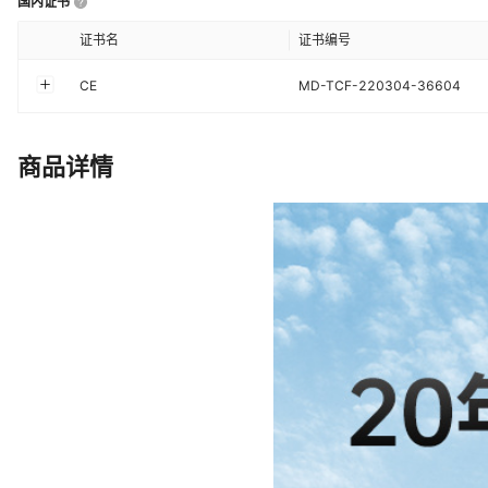
国内证书
证书名
证书编号
CE
MD-TCF-220304-36604
商品详情