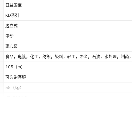
日益国宝
KD系列
边立式
电动
离心泵
食品，电镀，化工，纺织，染料，轻工，冶金，石油，水处理，制药
105
（m）
可咨询客服
55
（kg）
KD-50SK-3