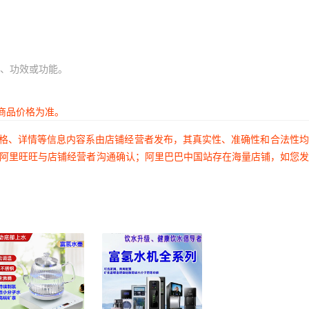
、功效或功能。
商品价格为准。
价格、详情等信息内容系由店铺经营者发布，其真实性、准确性和合法性
过阿里旺旺与店铺经营者沟通确认；阿里巴巴中国站存在海量店铺，如您