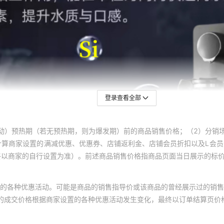
登录查看全部
动）预热期（若无预热期，则为爆发期）前的商品销售价格；（2）分销
计算商家设置的满减优惠、优惠券、店铺返利金、店铺会员折扣以及L会
终以商家的自行设置为准）。前述商品销售价格指商品页面当日展示的标
的各种优惠活动。可能是商品的销售指导价或该商品的曾经展示过的销售
体的成交价格根据商家设置的各种优惠活动发生变化，最终以订单结算页价