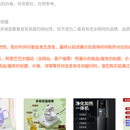
后的价格，并非原价，仅供参考。
积销量
多维度要素具有高度的相似性，但不视为二者具有完全相同的品牌、品质
延迟性，取价时间可能会发生改变，最终以前述展示的具体时间和所对应的
者，阿里巴巴中国站（含网站、客户端等）所展示的商品/服务的标题、
商品/服务的标题、价格、详情等任何信息有任何疑问的，请在购买前通