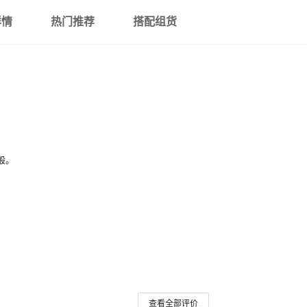
详情
热门推荐
搭配组货
般。
查看全部评价