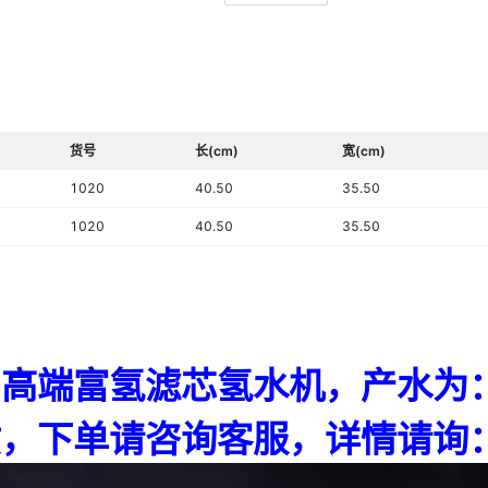
材质
价格段
产品重量
最快出货时间
货号
长(cm)
宽(cm)
售后服务
1020
40.50
35.50
容量
1020
40.50
35.50
是否跨境出口专供货源
功能
型号
证书编号