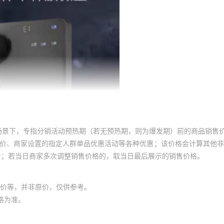
场景下，专指分销活动预热期（若无预热期，则为爆发期）前的商品销售
员价、商家设置的指定人群单品优惠活动等各种优惠；该价格会计算其他
价；若当日商家多次调整销售价格的，取当日最后展示的销售价格。
价等，并非原价，仅供参考。
格为准。