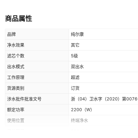
商品属性
品牌
纯尔康
净水效果
其它
滤芯个数
5级
出水模式
双出水
工作原理
超滤
货源类别
订货
涉水批件批准文号
浙（04）卫水字（2020）第007
额定功率
2200
（W）
使用位置
终端净水
日处理量
280
（L）