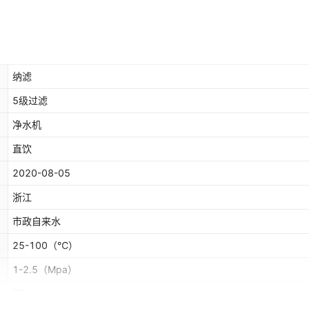
纳滤
5级过滤
净水机
直饮
2020-08-05
浙江
市政自来水
25-100
（℃）
1-2.5
（Mpa）
可以