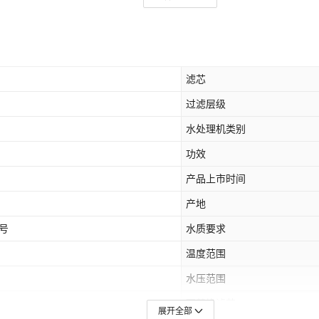
滤芯
过滤层级
水处理机类别
功效
产品上市时间
产地
6号
水质要求
温度范围
水压范围
可替换滤芯
展开全部