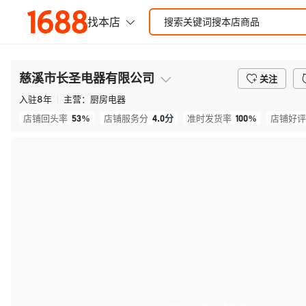
慈溪市长圣电器有限公司
关注
入驻
8
年
主营：
厨房电器
53%
4.0
分
100%
店铺回头率
店铺服务分
准时发货率
店铺好评