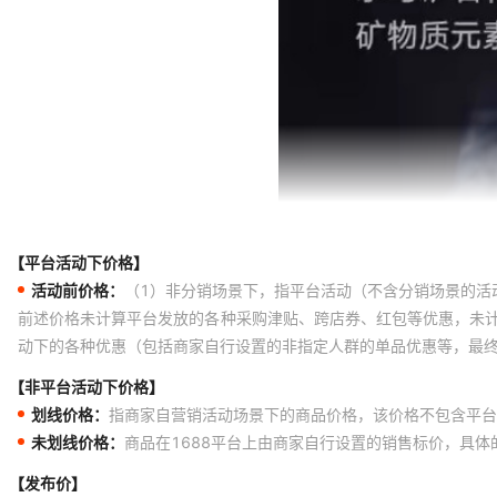
【平台活动下价格】
活动前价格：
（1）非分销场景下，指平台活动（不含分销场景的活
前述价格未计算平台发放的各种采购津贴、跨店券、红包等优惠，未
动下的各种优惠（包括商家自行设置的非指定人群的单品优惠等，最
【非平台活动下价格】
划线价格：
指商家自营销活动场景下的商品价格，该价格不包含平台
未划线价格：
商品在1688平台上由商家自行设置的销售标价，具
【发布价】