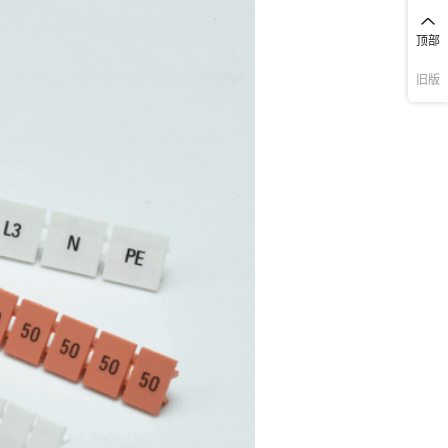
顶部
旧版