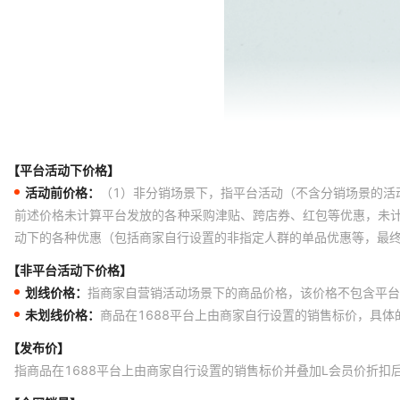
【平台活动下价格】
活动前价格：
（1）非分销场景下，指平台活动（不含分销场景的活
前述价格未计算平台发放的各种采购津贴、跨店券、红包等优惠，未
动下的各种优惠（包括商家自行设置的非指定人群的单品优惠等，最
【非平台活动下价格】
划线价格：
指商家自营销活动场景下的商品价格，该价格不包含平台
未划线价格：
商品在1688平台上由商家自行设置的销售标价，具
【发布价】
指商品在1688平台上由商家自行设置的销售标价并叠加L会员价折扣