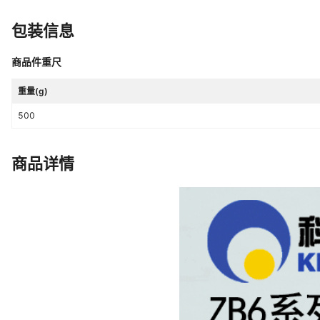
包装信息
商品件重尺
重量(g)
500
商品详情