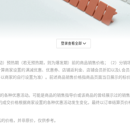
登录查看全部
动）预热期（若无预热期，则为爆发期）前的商品销售价格；（2）分销
计算商家设置的满减优惠、优惠券、店铺返利金、店铺会员折扣以及L会
终以商家的自行设置为准）。前述商品销售价格指商品页面当日展示的标
的各种优惠活动。可能是商品的销售指导价或该商品的曾经展示过的销售
体的成交价格根据商家设置的各种优惠活动发生变化，最终以订单结算页价
后的价格，并非原价，仅供参考。