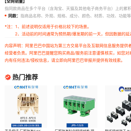
【全网销量】
指同款商品在多个平台（含淘宝、天猫及其他电子商务平台）上的累
同款：
指商品名称、外观、规格、成分、颜色、材质、功效、功能等
*注：
1、前述说明仅适用于价格比较下的场景。
2、活动前的时间通常为预热期/爆发期的前一天，但因数据的
内容声明：阿里巴巴中国站为第三方交易平台及互联网信息服务提供
经营者负责。阿里巴巴提醒您购买商品/服务前注意谨慎核实，如您对
内有任何违法/侵权信息，请立即向阿里巴巴举报并提供有效线索。
热门推荐