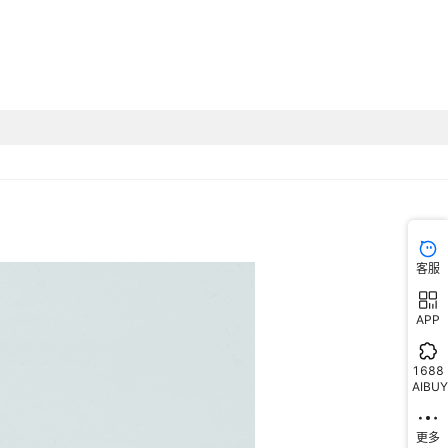
客服
APP
1688
AIBUY
更多