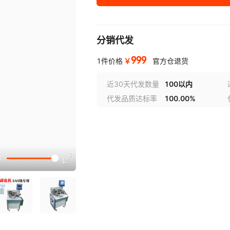
分销代发
999
￥
1件价格
官方仓退货
近30天代发数量
100以内
代发品质达标率
100.00%
选型