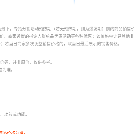
场景下，专指分销活动预热期（若无预热期，则为爆发期）前的商品销售
员价、商家设置的指定人群单品优惠活动等各种优惠；该价格会计算其他
价；若当日商家多次调整销售价格的，取当日最后展示的销售价格。
价等，并非原价，仅供参考。
格为准。
、功效或功能。
商品价格为准。