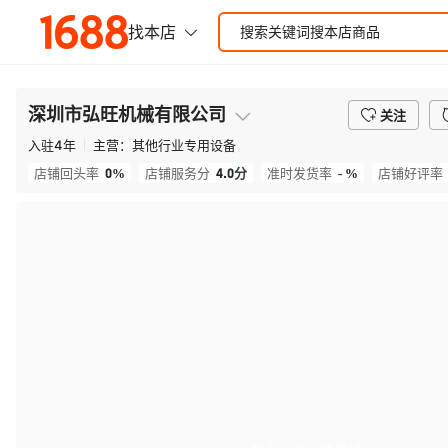
深圳市弘旺机械有限公司
关注
入驻
4
年
主营：
其他行业专用设备
0%
4.0
分
- %
店铺回头率
店铺服务分
准时发货率
店铺好评率