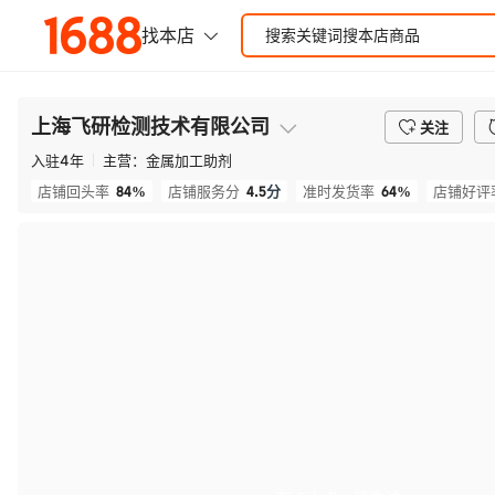
上海飞研检测技术有限公司
关注
入驻
4
年
主营：
金属加工助剂
84%
4.5
分
64%
店铺回头率
店铺服务分
准时发货率
店铺好评