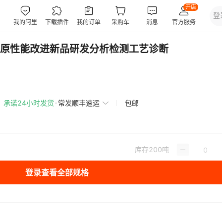
原性能改进新品研发分析检测工艺诊断
承诺24小时发货
常发顺丰速运
包邮
库存
200
吨
登录查看全部规格