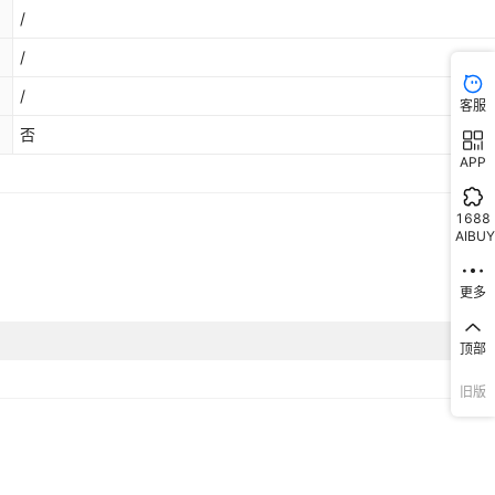
/
/
/
客服
否
APP
1688
AIBUY
更多
顶部
旧版