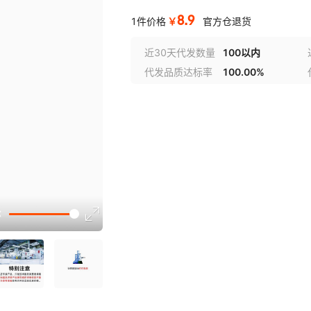
8.9
￥
1件价格
官方仓退货
近30天代发数量
100以内
代发品质达标率
100.00%
选型