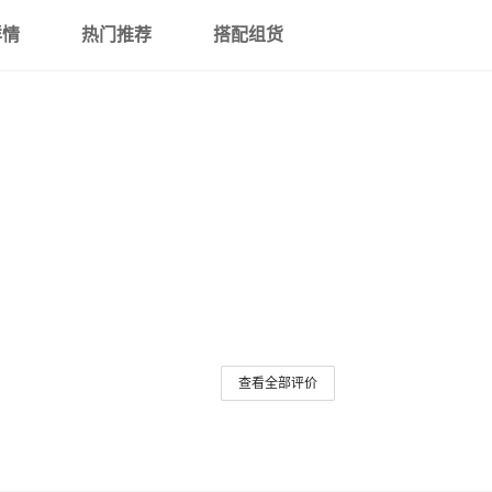
详情
热门推荐
搭配组货
查看全部评价