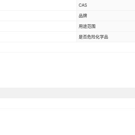
CAS
品牌
用途范围
是否危险化学品