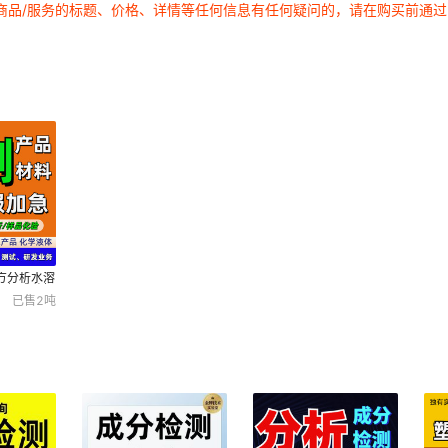
商品/服务的标题、价格、详情等任何信息有任何疑问的，请在购买前通
方分析水溶
无铅成分解
已售
2
吨