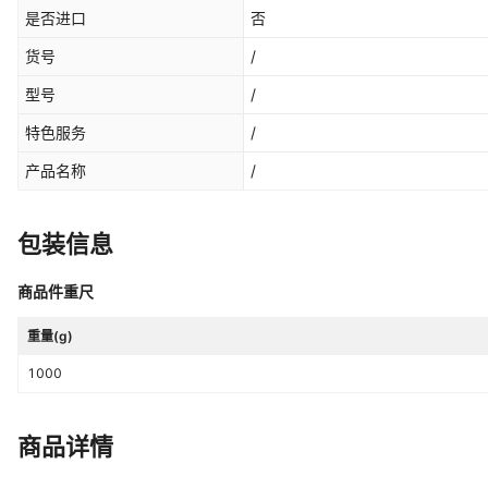
是否进口
否
货号
/
型号
/
特色服务
/
产品名称
/
包装信息
商品件重尺
重量(g)
1000
商品详情