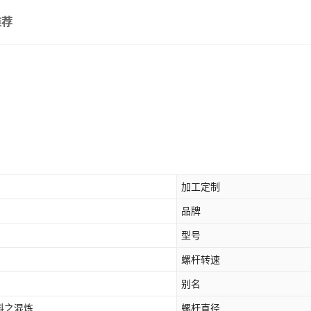
推荐
加工定制
品牌
型号
螺杆转速
别名
料之混炼
螺杆直径