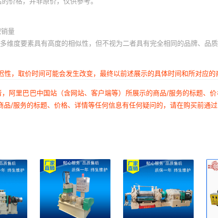
后的价格，并非原价，仅供参考。
积销量
多维度要素具有高度的相似性，但不视为二者具有完全相同的品牌、品质
延迟性，取价时间可能会发生改变，最终以前述展示的具体时间和所对应的
者，阿里巴巴中国站（含网站、客户端等）所展示的商品/服务的标题、
商品/服务的标题、价格、详情等任何信息有任何疑问的，请在购买前通