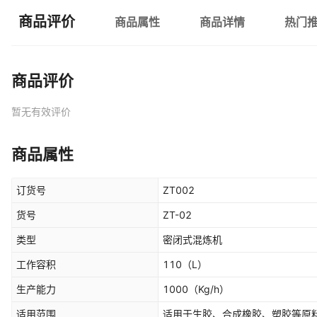
商品评价
商品属性
商品详情
热门
商品评价
暂无有效评价
商品属性
订货号
ZT002
货号
ZT-02
类型
密闭式混炼机
工作容积
110
（L）
生产能力
1000
（Kg/h）
适用范围
适用于生胶、合成橡胶、塑胶等原