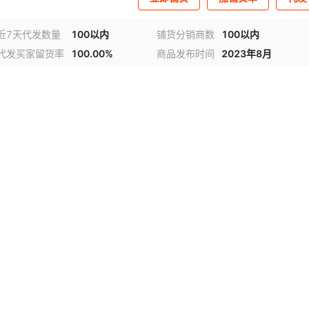
近7天代发数量
100以内
铺货分销商数
100以内
代发买家留货率
100.00%
商品发布时间
2023年8月