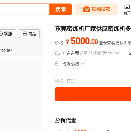
东莞密炼机厂家供应密炼机多
客服
商品
5000
.
00
¥
价格
登录查看更多优
100.0%
广东东莞
送至
选择收货地址
晚发必赔
规格
订货
分销代发