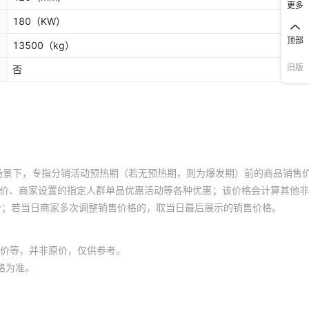
更多
180
（KW）
顶部
13500
（kg）
旧版
否
场景下，专指分销活动预热期（若无预热期，则为爆发期）前的商品销售
员价、商家设置的指定人群单品优惠活动等各种优惠；该价格会计算其他
价；若当日商家多次调整销售价格的，取当日最后展示的销售价格。
价等，并非原价，仅供参考。
格为准。