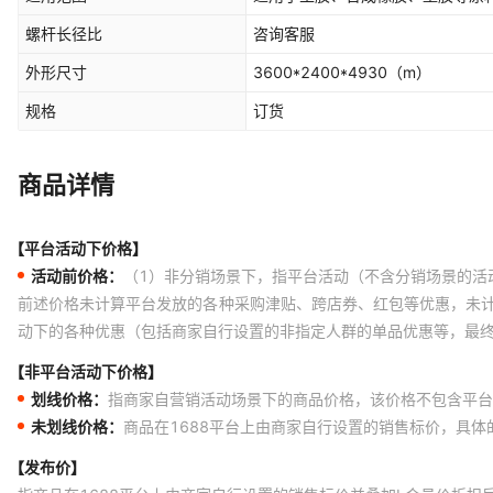
螺杆长径比
咨询客服
外形尺寸
3600*2400*4930
（m）
规格
订货
商品详情
【平台活动下价格】
活动前价格：
（1）非分销场景下，指平台活动（不含分销场景的活
前述价格未计算平台发放的各种采购津贴、跨店券、红包等优惠，未
动下的各种优惠（包括商家自行设置的非指定人群的单品优惠等，最
【非平台活动下价格】
划线价格：
指商家自营销活动场景下的商品价格，该价格不包含平台
未划线价格：
商品在1688平台上由商家自行设置的销售标价，具
【发布价】