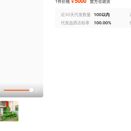
5000
￥
1件价格
官方仓退货
近30天代发数量
100以内
代发品质达标率
100.00%