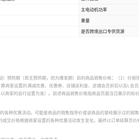
主电动机功率
重量
是否跨境出口专供货源
动）预热期（若无预热期，则为爆发期）前的商品销售价格；（2）分销
计算商家设置的满减优惠、优惠券、店铺返利金、店铺会员折扣以及L会
终以商家的自行设置为准）。前述商品销售价格指商品页面当日展示的标
的各种优惠活动。可能是商品的销售指导价或该商品的曾经展示过的销售
体的成交价格根据商家设置的各种优惠活动发生变化，最终以订单结算页价