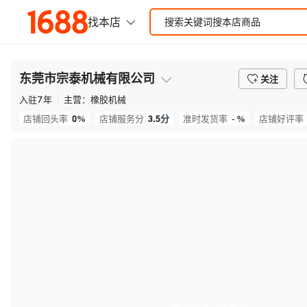
东莞市宗泰机械有限公司
关注
入驻
7
年
主营：
橡胶机械
0%
3.5
分
- %
店铺回头率
店铺服务分
准时发货率
店铺好评率