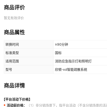
商品评价
暂无有效评价
商品属性
转换时间
≥90分钟
标准类型
国标
适用范围
消防应急指示灯和照明灯
型号
欣顿-xd智能疏散系统
商品详情
【平台活动下价格】
活动前价格：
（1）非分销场景下，指平台活动（不含分销场景的活