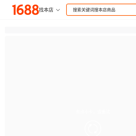
有点小卡，请重试
retry