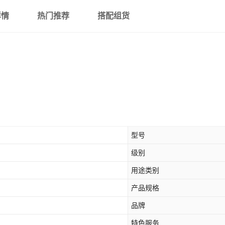
详情
热门推荐
搭配组货
型号
级别
用途类别
产品规格
品牌
特色服务