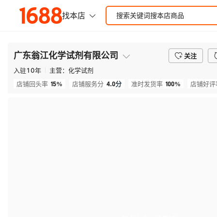
广东翁江化学试剂有限公司
关注
入驻
10
年
主营：
化学试剂
15%
4.0
分
100%
店铺回头率
店铺服务分
准时发货率
店铺好评