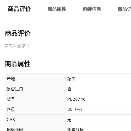
商品评价
商品属性
包装信息
商品
商品评价
暂无有效评价
商品属性
产地
韶关
是否进口
否
货号
PB28746
含量
80
（％）
CAS
无
用途范围
化学分析