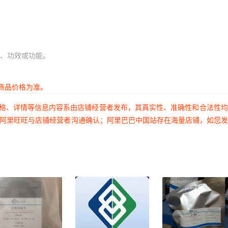
、功效或功能。
商品价格为准。
价格、详情等信息内容系由店铺经营者发布，其真实性、准确性和合法性
过阿里旺旺与店铺经营者沟通确认；阿里巴巴中国站存在海量店铺，如您