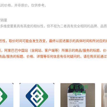
后的价格，并非原价，仅供参考。
积销量
多维度要素具有高度的相似性，但不视为二者具有完全相同的品牌、品质
延迟性，取价时间可能会发生改变，最终以前述展示的具体时间和所对应的
者，阿里巴巴中国站（含网站、客户端等）所展示的商品/服务的标题、
商品/服务的标题、价格、详情等任何信息有任何疑问的，请在购买前通