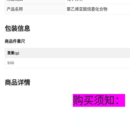
产品名称
聚乙烯亚胺烷基化合物
包装信息
商品件重尺
重量(g)
500
商品详情