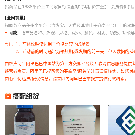
指商品在1688平台上由商家自行设置的销售标价并叠加L会员价折扣
【全网销量】
指同款商品在多个平台（含淘宝、天猫及其他电子商务平台）上的累
同款：
指商品名称、外观、规格、成分、颜色、材质、功效、功能等
*注：
1、前述说明仅适用于价格比较下的场景。
2、活动前的时间通常为预热期/爆发期的前一天，但因数据的
内容声明：阿里巴巴中国站为第三方交易平台及互联网信息服务提供
经营者负责。阿里巴巴提醒您购买商品/服务前注意谨慎核实，如您对
内有任何违法/侵权信息，请立即向阿里巴巴举报并提供有效线索。
搭配组货