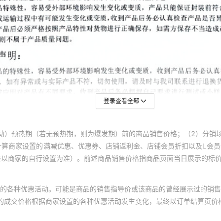
登录查看全部
动）预热期（若无预热期，则为爆发期）前的商品销售价格；（2）分销
计算商家设置的满减优惠、优惠券、店铺返利金、店铺会员折扣以及L会
终以商家的自行设置为准）。前述商品销售价格指商品页面当日展示的标
的各种优惠活动。可能是商品的销售指导价或该商品的曾经展示过的销售
体的成交价格根据商家设置的各种优惠活动发生变化，最终以订单结算页价