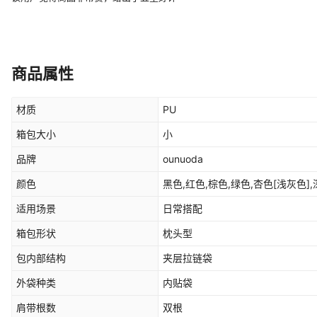
商品属性
材质
PU
箱包大小
小
品牌
ounuoda
颜色
黑色,红色,棕色,绿色,杏色[浅灰色]
适用场景
日常搭配
箱包形状
枕头型
包内部结构
夹层拉链袋
外袋种类
内贴袋
肩带根数
双根