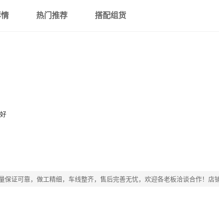
详情
热门推荐
搭配组货
，好
质量保证可靠，做工精细，车线整齐，售后完善无忧，欢迎各老板洽谈合作！店