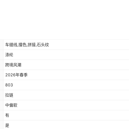
车缝线,撞色,拼接,石头纹
涤纶
跨境风潮
2026年春季
803
拉链
中偏软
有
是