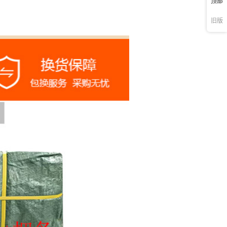
顶部
旧版