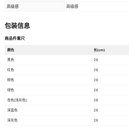
高级感
高级感
包装信息
商品件重尺
颜色
长(cm)
黑色
26
红色
26
棕色
26
绿色
26
杏色[浅灰色]
26
深蓝色
26
深灰色
26