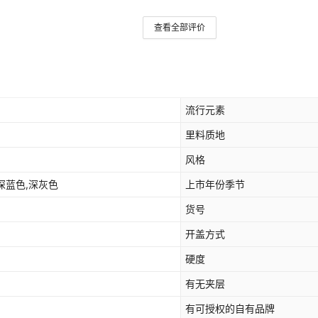
查看全部评价
流行元素
里料质地
风格
,深蓝色,深灰色
上市年份季节
货号
开盖方式
硬度
有无夹层
有可授权的自有品牌