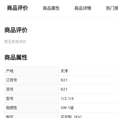
商品评价
商品属性
商品详情
热门
商品评价
暂无有效评价
商品属性
产地
天津
订货号
621
货号
621
型号
1/2,1/4
阻燃性
VW-1级
耐压
可定制
（KV）