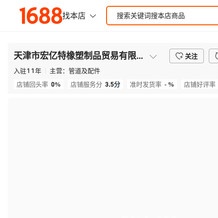
天津市宏亿特橡塑制品贸易有限公司
关注
入驻
11
年
主营：
管道及配件
0%
3.5
分
- %
店铺回头率
店铺服务分
准时发货率
店铺好评率