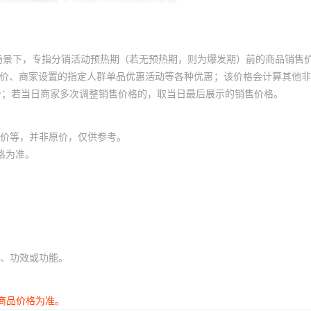
场景下，专指分销活动预热期（若无预热期，则为爆发期）前的商品销售
员价、商家设置的指定人群单品优惠活动等各种优惠；该价格会计算其他
价；若当日商家多次调整销售价格的，取当日最后展示的销售价格。
价等，并非原价，仅供参考。
格为准。
、功效或功能。
商品价格为准。