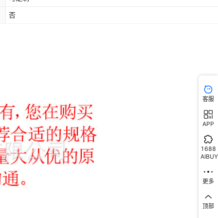
否
客服
APP
1688
AIBUY
更多
顶部