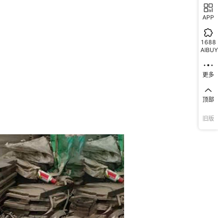
APP
1688
AIBUY
更多
顶部
旧版