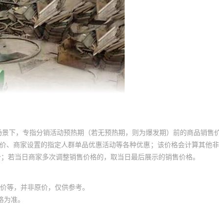
场景下，专指分销活动预热期（若无预热期，则为爆发期）前的商品销售
员价、商家设置的指定人群单品优惠活动等各种优惠；该价格会计算其他
价；若当日商家多次调整销售价格的，取当日最后展示的销售价格。
价等，并非原价，仅供参考。
格为准。