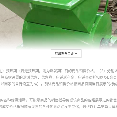
登录查看全部
动）预热期（若无预热期，则为爆发期）前的商品销售价格；（2）分销
计算商家设置的满减优惠、优惠券、店铺返利金、店铺会员折扣以及L会
终以商家的自行设置为准）。前述商品销售价格指商品页面当日展示的标
的各种优惠活动。可能是商品的销售指导价或该商品的曾经展示过的销售
体的成交价格根据商家设置的各种优惠活动发生变化，最终以订单结算页价