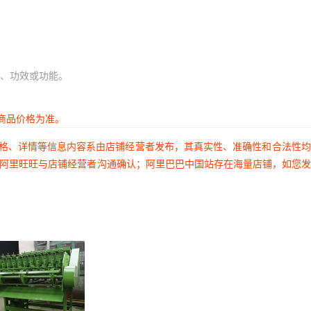
、功效或功能。
商品价格为准。
价格、详情等信息内容系由店铺经营者发布，其真实性、准确性和合法性
过阿里旺旺与店铺经营者沟通确认；阿里巴巴中国站存在海量店铺，如您