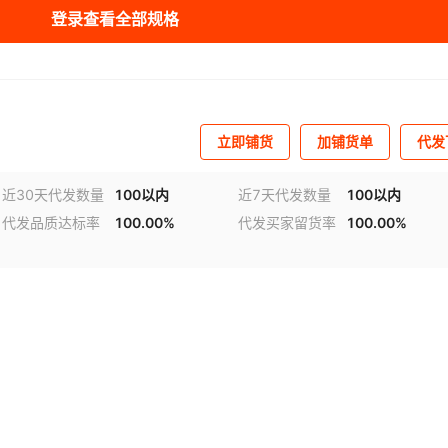
登录查看全部规格
98.8
300-600KG/H
¥
1050
994
98.81
300-600KG/H
¥
1150
994
立即铺货
加铺货单
代发
98.82
300-600KG/H
¥
1050
994
近30天代发数量
100以内
近7天代发数量
100以内
代发品质达标率
100.00%
代发买家留货率
100.00%
98.83
300-600KG/H
¥
1150
994
98.84
300-400KG/H
¥
2700
994
98.85
300-400KG/H
¥
3200
994
98.86
300-400KG/H
¥
3200
994