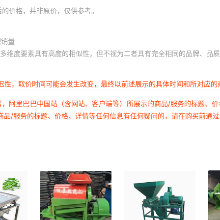
后的价格，并非原价，仅供参考。
积销量
多维度要素具有高度的相似性，但不视为二者具有完全相同的品牌、品质
延迟性，取价时间可能会发生改变，最终以前述展示的具体时间和所对应的
者，阿里巴巴中国站（含网站、客户端等）所展示的商品/服务的标题、
商品/服务的标题、价格、详情等任何信息有任何疑问的，请在购买前通