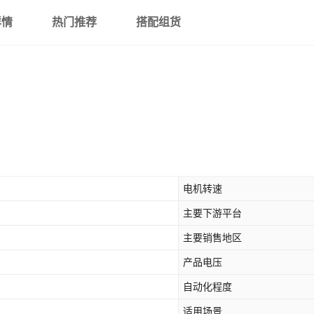
出口木箱
详情
热门推荐
搭配组货
电机转速
主要下游平台
主要销售地区
产品电压
自动化程度
适用场景