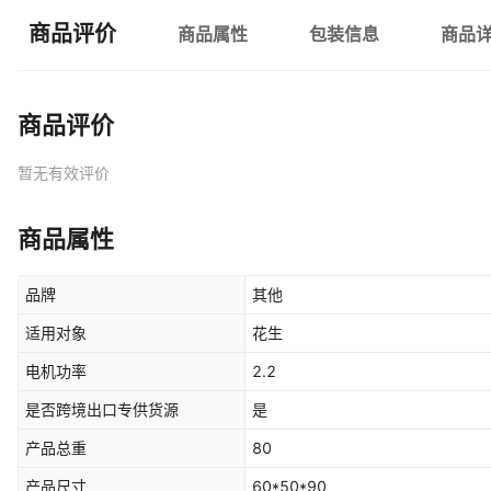
商品评价
商品属性
包装信息
商品
商品评价
暂无有效评价
商品属性
品牌
其他
适用对象
花生
电机功率
2.2
是否跨境出口专供货源
是
产品总重
80
产品尺寸
60*50*90