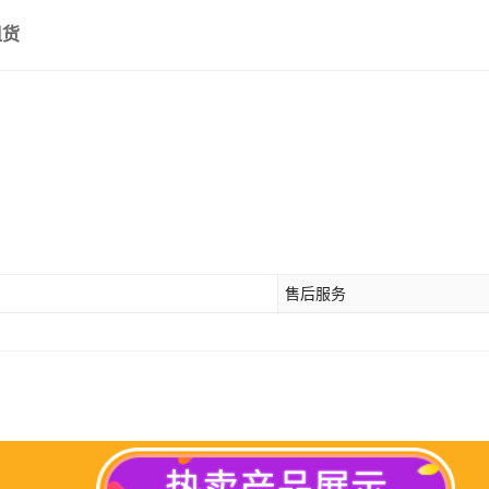
组货
售后服务