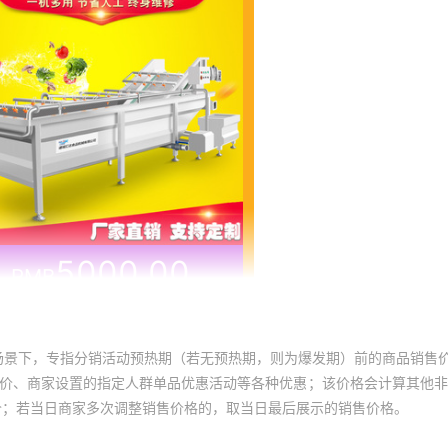
场景下，专指分销活动预热期（若无预热期，则为爆发期）前的商品销售
员价、商家设置的指定人群单品优惠活动等各种优惠；该价格会计算其他
价；若当日商家多次调整销售价格的，取当日最后展示的销售价格。