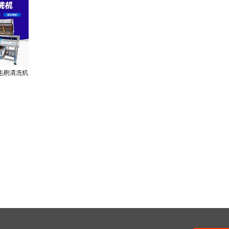
毛刷清洗机
蔬平行喷淋