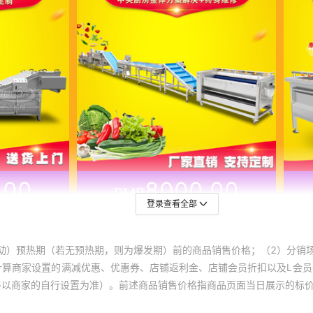
登录查看全部
动）预热期（若无预热期，则为爆发期）前的商品销售价格；（2）分销
计算商家设置的满减优惠、优惠券、店铺返利金、店铺会员折扣以及L会
终以商家的自行设置为准）。前述商品销售价格指商品页面当日展示的标