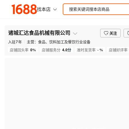
诸城汇达食品机械有限公司
关注
入驻
7
年
主营：
食品、饮料加工及餐饮行业设备
0%
4.0
分
- %
店铺回头率
店铺服务分
准时发货率
店铺好评率