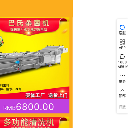
客服
APP
1688
AIBUY
更多
顶部
旧版