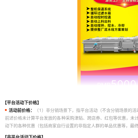
【平台活动下价格】
活动前价格：
（1）非分销场景下，指平台活动（不含分销场景的活
前述价格未计算平台发放的各种采购津贴、跨店券、红包等优惠，未
动下的各种优惠（包括商家自行设置的非指定人群的单品优惠等，最
【非平台活动下价格】