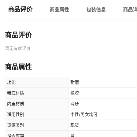
商品评价
商品属性
包装信息
商品
商品评价
暂无有效评价
商品属性
功能
耐磨
鞋底材质
橡胶
内里材质
网纱
适用性别
中性/男女均可
货源类别
现货
是否库存
是