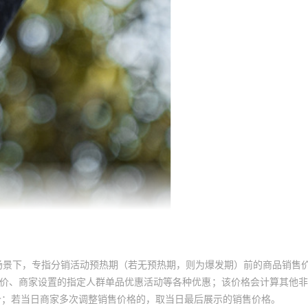
场景下，专指分销活动预热期（若无预热期，则为爆发期）前的商品销售
员价、商家设置的指定人群单品优惠活动等各种优惠；该价格会计算其他
价；若当日商家多次调整销售价格的，取当日最后展示的销售价格。