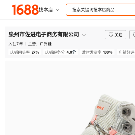
泉州市佐进电子商务有限公司
关注
入驻
7
年
主营：
户外鞋
27%
4.0
分
100%
店铺回头率
店铺服务分
准时发货率
店铺好评