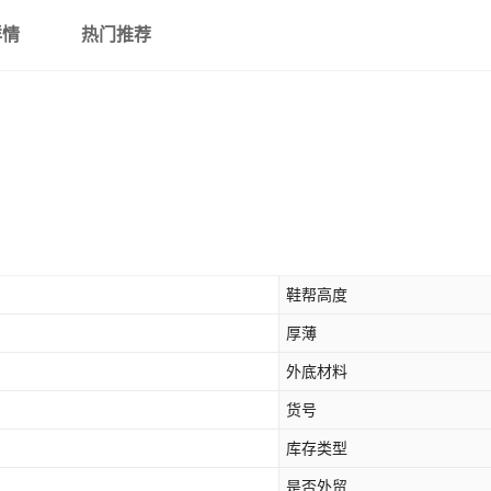
详情
热门推荐
鞋帮高度
厚薄
外底材料
货号
库存类型
是否外贸