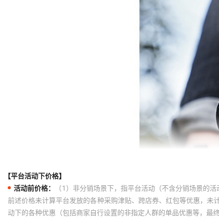
【平台活动下价格】
活动前价格：
（1）非分销场景下，指平台活动（不含分销场景的活
前述价格未计算平台发放的各种采购津贴、跨店券、红包等优惠，未
动下的各种优惠（包括商家自行设置的非指定人群的单品优惠等，最