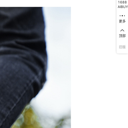
1688
AIBUY
更多
顶部
旧版