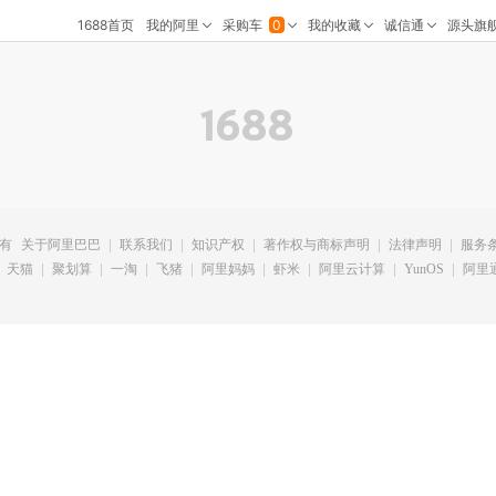
所有
关于阿里巴巴
联系我们
知识产权
著作权与商标声明
法律声明
服务
天猫
聚划算
一淘
飞猪
阿里妈妈
虾米
阿里云计算
YunOS
阿里