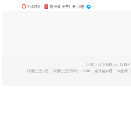
© 2010-2019 1688.com 版权
阿里巴巴集团
阿里巴巴国际站
1688
全球速卖通
淘宝网