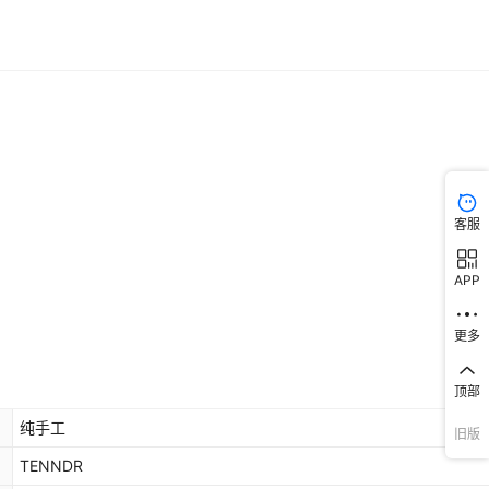
客服
APP
更多
顶部
纯手工
旧版
TENNDR