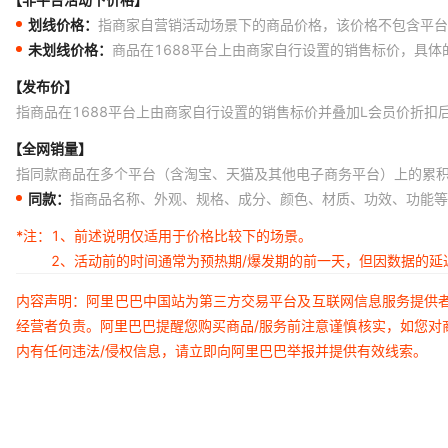
划线价格：
指商家自营销活动场景下的商品价格，该价格不包含平台
未划线价格：
商品在1688平台上由商家自行设置的销售标价，具
【发布价】
指商品在1688平台上由商家自行设置的销售标价并叠加L会员价折扣
【全网销量】
指同款商品在多个平台（含淘宝、天猫及其他电子商务平台）上的累
同款：
指商品名称、外观、规格、成分、颜色、材质、功效、功能等
*注：
1、前述说明仅适用于价格比较下的场景。
2、活动前的时间通常为预热期/爆发期的前一天，但因数据的
内容声明：阿里巴巴中国站为第三方交易平台及互联网信息服务提供
经营者负责。阿里巴巴提醒您购买商品/服务前注意谨慎核实，如您对
内有任何违法/侵权信息，请立即向阿里巴巴举报并提供有效线索。