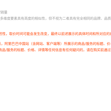
积销量
多维度要素具有高度的相似性，但不视为二者具有完全相同的品牌、品质
延迟性，取价时间可能会发生改变，最终以前述展示的具体时间和所对应的
者，阿里巴巴中国站（含网站、客户端等）所展示的商品/服务的标题、
商品/服务的标题、价格、详情等任何信息有任何疑问的，请在购买前通