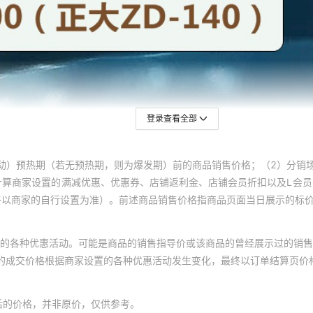
登录查看全部
动）预热期（若无预热期，则为爆发期）前的商品销售价格；（2）分销
计算商家设置的满减优惠、优惠券、店铺返利金、店铺会员折扣以及L会
终以商家的自行设置为准）。前述商品销售价格指商品页面当日展示的标
的各种优惠活动。可能是商品的销售指导价或该商品的曾经展示过的销售
体的成交价格根据商家设置的各种优惠活动发生变化，最终以订单结算页价
后的价格，并非原价，仅供参考。