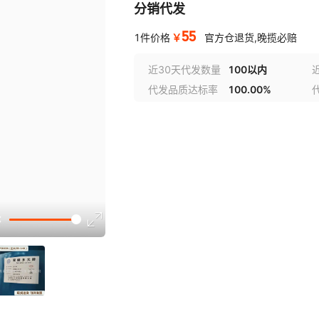
分销代发
55
￥
1件价格
官方仓退货,晚揽必赔
近30天代发数量
100以内
代发品质达标率
100.00%