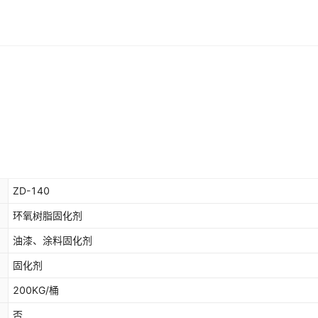
ZD-140
环氧树脂固化剂
油漆、涂料固化剂
固化剂
200KG/桶
否