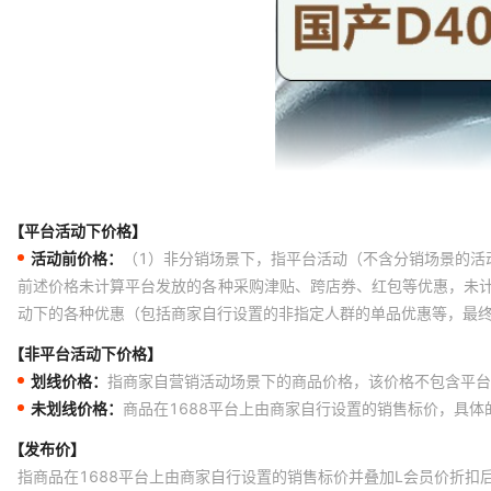
【平台活动下价格】
活动前价格：
（1）非分销场景下，指平台活动（不含分销场景的活
前述价格未计算平台发放的各种采购津贴、跨店券、红包等优惠，未
动下的各种优惠（包括商家自行设置的非指定人群的单品优惠等，最
【非平台活动下价格】
划线价格：
指商家自营销活动场景下的商品价格，该价格不包含平台
未划线价格：
商品在1688平台上由商家自行设置的销售标价，具
【发布价】
指商品在1688平台上由商家自行设置的销售标价并叠加L会员价折扣