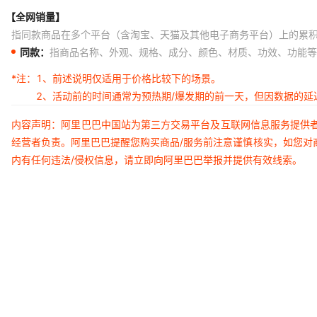
【全网销量】
指同款商品在多个平台（含淘宝、天猫及其他电子商务平台）上的累
同款：
指商品名称、外观、规格、成分、颜色、材质、功效、功能等
*注：
1、前述说明仅适用于价格比较下的场景。
2、活动前的时间通常为预热期/爆发期的前一天，但因数据的
内容声明：阿里巴巴中国站为第三方交易平台及互联网信息服务提供
经营者负责。阿里巴巴提醒您购买商品/服务前注意谨慎核实，如您对
内有任何违法/侵权信息，请立即向阿里巴巴举报并提供有效线索。