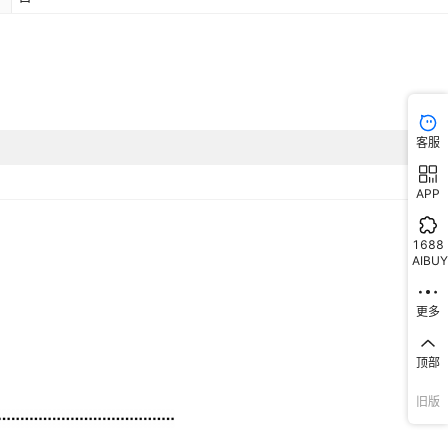
客服
APP
1688
AIBUY
更多
顶部
旧版