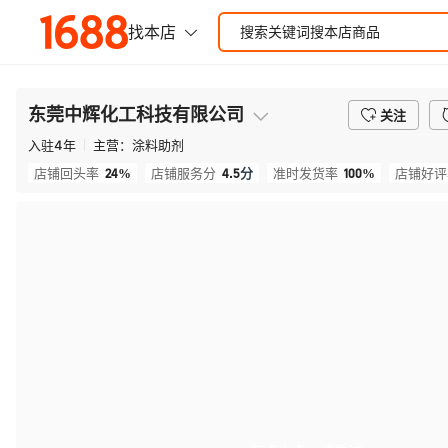
东莞中辉化工科技有限公司
关注
入驻
4
年
主营：
涂料助剂
24%
4.5
分
100%
店铺回头率
店铺服务分
准时发货率
店铺好评