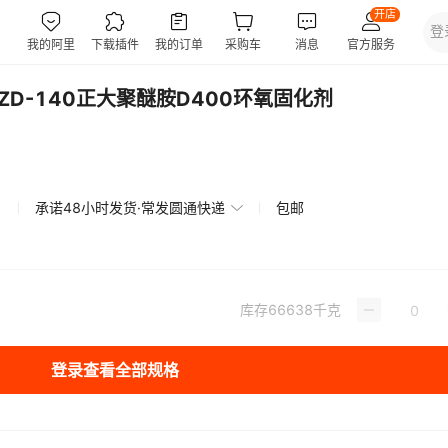
ZD-140正大聚醚胺D400环氧固化剂
承诺48小时发货·常发圆通快递
包邮
库存
66638
千克
登录查看全部规格