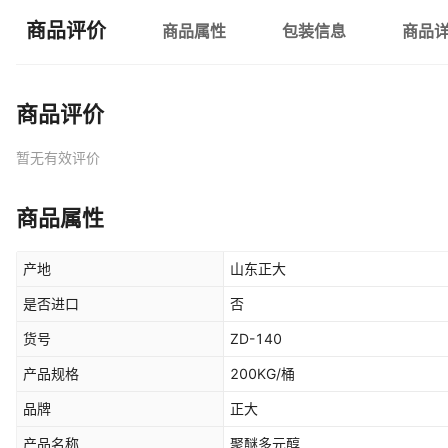
商品评价
商品属性
包装信息
商品
商品评价
暂无有效评价
商品属性
产地
山东正大
是否进口
否
货号
ZD-140
产品规格
200KG/桶
品牌
正大
产品名称
聚醚多元醇