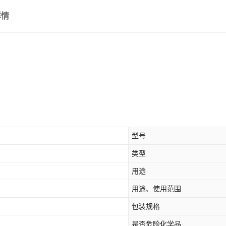
详情
型号
类型
用途
用途、使用范围
包装规格
是否危险化学品