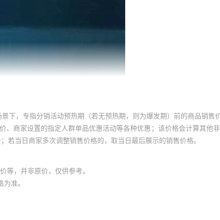
场景下，专指分销活动预热期（若无预热期，则为爆发期）前的商品销售
员价、商家设置的指定人群单品优惠活动等各种优惠；该价格会计算其他
价；若当日商家多次调整销售价格的，取当日最后展示的销售价格。
价等，并非原价，仅供参考。
格为准。