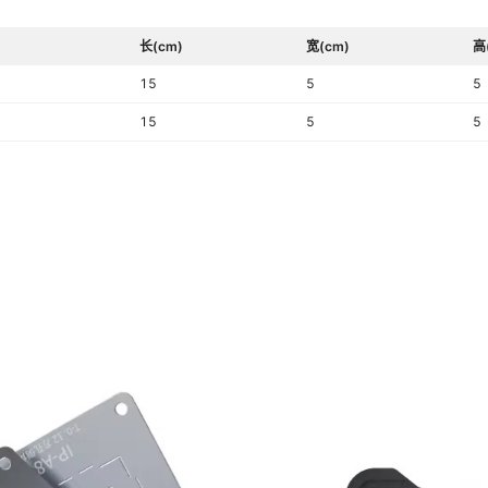
长(cm)
宽(cm)
高
15
5
5
15
5
5