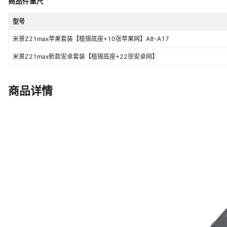
商品件重尺
型号
米景Z21max苹果套装【植锡底座+10张苹果网】A8-A17
米景Z21max新款安卓套装【植锡底座+22张安卓网】
商品详情