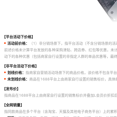
【平台活动下价格】
活动前价格：
（1）非分销场景下，指平台活动（不含分销场景的活
前述价格未计算平台发放的各种采购津贴、跨店券、红包等优惠，未
动下的各种优惠（包括商家自行设置的非指定人群的单品优惠等，最
【非平台活动下价格】
划线价格：
指商家自营销活动场景下的商品价格，该价格不包含平台
未划线价格：
商品在1688平台上由商家自行设置的销售标价，具
【发布价】
指商品在1688平台上由商家自行设置的销售标价并叠加L会员价折扣
【全网销量】
指同款商品在多个平台（含淘宝、天猫及其他电子商务平台）上的累