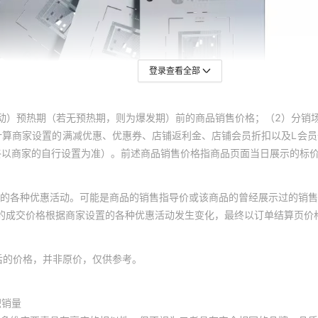
登录查看全部
动）预热期（若无预热期，则为爆发期）前的商品销售价格；（2）分销
计算商家设置的满减优惠、优惠券、店铺返利金、店铺会员折扣以及L会
终以商家的自行设置为准）。前述商品销售价格指商品页面当日展示的标
的各种优惠活动。可能是商品的销售指导价或该商品的曾经展示过的销售
体的成交价格根据商家设置的各种优惠活动发生变化，最终以订单结算页价
后的价格，并非原价，仅供参考。
积销量