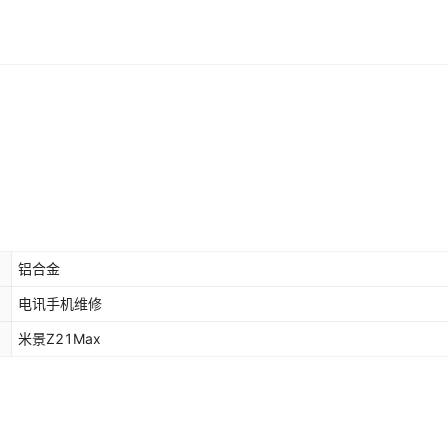
铝合金
电讯手机维修
米景Z21Max