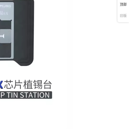
顶部
旧版