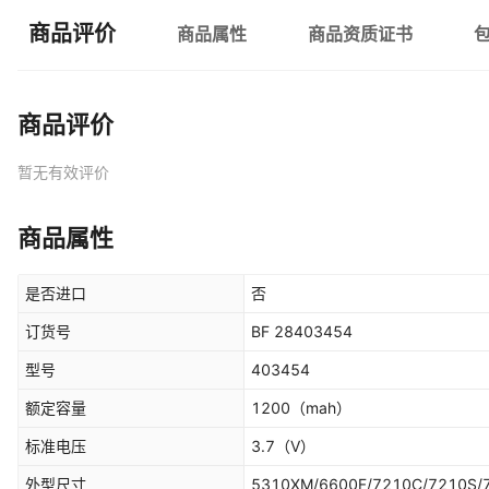
商品评价
商品属性
商品资质证书
商品评价
暂无有效评价
商品属性
是否进口
否
订货号
BF 28403454
型号
403454
额定容量
1200
（mah）
标准电压
3.7
（V）
外型尺寸
5310XM/6600F/7210C/7210S/