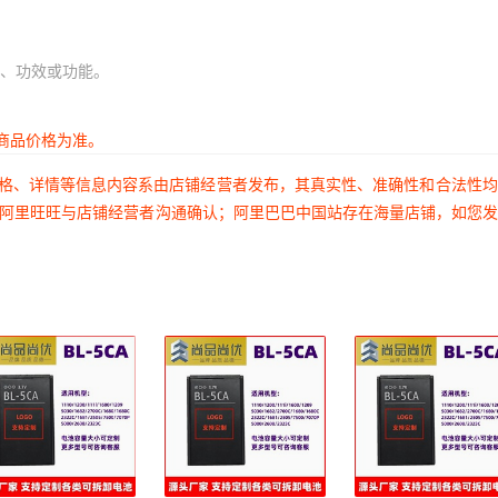
、功效或功能。
商品价格为准。
价格、详情等信息内容系由店铺经营者发布，其真实性、准确性和合法性
过阿里旺旺与店铺经营者沟通确认；阿里巴巴中国站存在海量店铺，如您