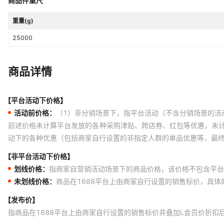
商品件重尺
重量(g)
25000
商品详情
【平台活动下价格】
活动前价格：
（1）非分销场景下，指平台活动（不含分销场景的活
前述价格未计算平台发放的各种采购津贴、跨店券、红包等优惠，未
动下的各种优惠（包括商家自行设置的非指定人群的单品优惠等，最
【非平台活动下价格】
划线价格：
指商家自营销活动场景下的商品价格，该价格不包含平台
未划线价格：
商品在1688平台上由商家自行设置的销售标价，具
【发布价】
指商品在1688平台上由商家自行设置的销售标价并叠加L会员价折扣