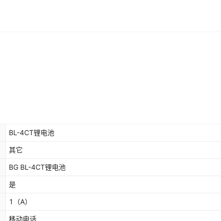
BL-4CT锂电池
其它
BG BL-4CT锂电池
是
1
（A）
移动电话