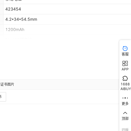
423454
4.2*34*54.5mm
1200mAh
BL-4CT锂电池
-20℃～+45℃
客服
25
（g）
APP
1200mAh
A品
1688
的证书图片
AIBUY
≥3.85V
书
是
更多
是
顶部
BL-4CT锂电池
旧版