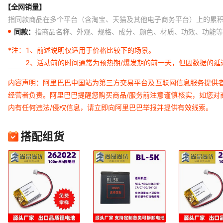
【全网销量】
指同款商品在多个平台（含淘宝、天猫及其他电子商务平台）上的累
同款：
指商品名称、外观、规格、成分、颜色、材质、功效、功能等
*注：
1、前述说明仅适用于价格比较下的场景。
2、活动前的时间通常为预热期/爆发期的前一天，但因数据的
内容声明：阿里巴巴中国站为第三方交易平台及互联网信息服务提供
经营者负责。阿里巴巴提醒您购买商品/服务前注意谨慎核实，如您对
内有任何违法/侵权信息，请立即向阿里巴巴举报并提供有效线索。
搭配组货