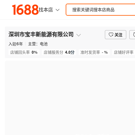
深圳市宝丰新能源有限公司
关注
入驻
6
年
主营：
电池
0%
4.0
分
- %
店铺回头率
店铺服务分
准时发货率
店铺好评率