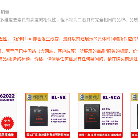
积销量
多维度要素具有高度的相似性，但不视为二者具有完全相同的品牌、品质
延迟性，取价时间可能会发生改变，最终以前述展示的具体时间和所对应的
者，阿里巴巴中国站（含网站、客户端等）所展示的商品/服务的标题、
商品/服务的标题、价格、详情等任何信息有任何疑问的，请在购买前通