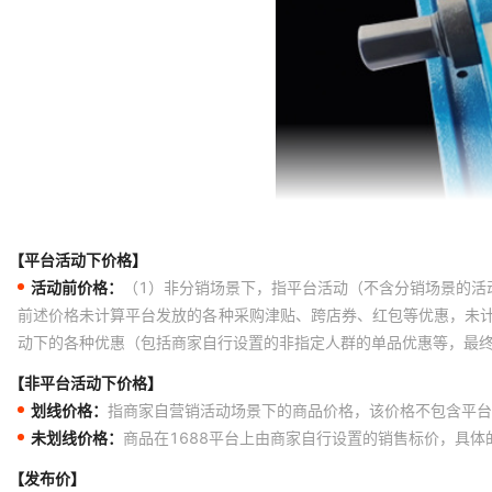
【平台活动下价格】
活动前价格：
（1）非分销场景下，指平台活动（不含分销场景的活
前述价格未计算平台发放的各种采购津贴、跨店券、红包等优惠，未
动下的各种优惠（包括商家自行设置的非指定人群的单品优惠等，最
【非平台活动下价格】
划线价格：
指商家自营销活动场景下的商品价格，该价格不包含平台
未划线价格：
商品在1688平台上由商家自行设置的销售标价，具
【发布价】