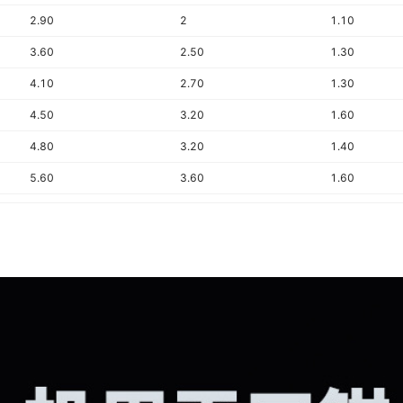
2.90
2
1.10
3.60
2.50
1.30
4.10
2.70
1.30
4.50
3.20
1.60
4.80
3.20
1.40
5.60
3.60
1.60
6.40
3.60
1.60
7.50
4
2.10
4.10
2.70
1.70
4.50
3.20
1.60
5.60
3.60
1.60