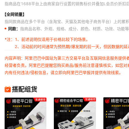
指商品在1688平台上由商家自行设置的销售标价并叠加L会员价折扣
【全网销量】
指同款商品在多个平台（含淘宝、天猫及其他电子商务平台）上的累
同款：
指商品名称、外观、规格、成分、颜色、材质、功效、功能等
*注：
1、前述说明仅适用于价格比较下的场景。
2、活动前的时间通常为预热期/爆发期的前一天，但因数据的
内容声明：阿里巴巴中国站为第三方交易平台及互联网信息服务提供
经营者负责。阿里巴巴提醒您购买商品/服务前注意谨慎核实，如您对
内有任何违法/侵权信息，请立即向阿里巴巴举报并提供有效线索。
搭配组货