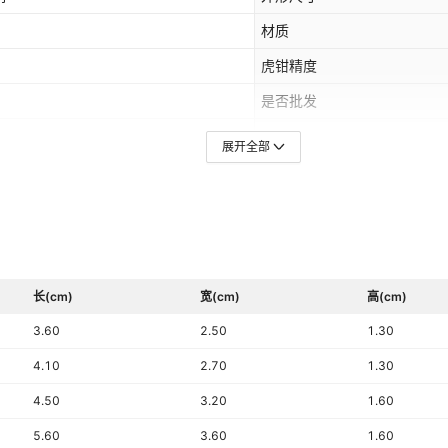
材质
虎钳精度
是否批发
规格
展开全部
长(cm)
宽(cm)
高(cm)
3.60
2.50
1.30
4.10
2.70
1.30
4.50
3.20
1.60
5.60
3.60
1.60