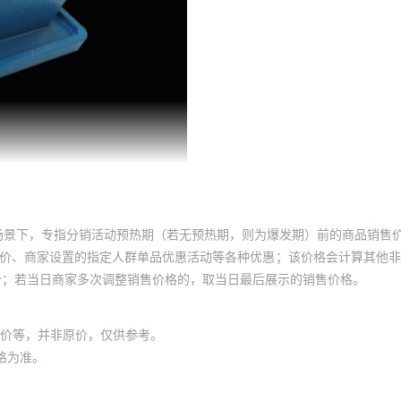
场景下，专指分销活动预热期（若无预热期，则为爆发期）前的商品销售
员价、商家设置的指定人群单品优惠活动等各种优惠；该价格会计算其他
价；若当日商家多次调整销售价格的，取当日最后展示的销售价格。
价等，并非原价，仅供参考。
格为准。