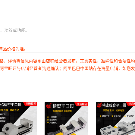
、功效或功能。
商品价格为准。
价格、详情等信息内容系由店铺经营者发布，其真实性、准确性和合法性
过阿里旺旺与店铺经营者沟通确认；阿里巴巴中国站存在海量店铺，如您