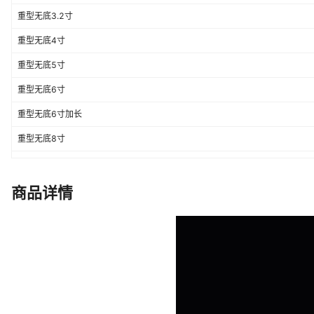
重型无底3.2寸
重型无底4寸
重型无底5寸
重型无底6寸
重型无底6寸加长
重型无底8寸
重型无底8寸加长
重型无底10寸
商品详情
轻型.无底.全封闭 5寸
轻型.无底.全封闭 6寸
轻型.无底.全封闭 8寸