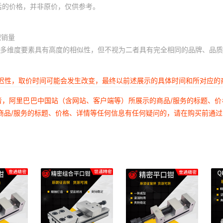
后的价格，并非原价，仅供参考。
积销量
多维度要素具有高度的相似性，但不视为二者具有完全相同的品牌、品质
延迟性，取价时间可能会发生改变，最终以前述展示的具体时间和所对应的
者，阿里巴巴中国站（含网站、客户端等）所展示的商品/服务的标题、
商品/服务的标题、价格、详情等任何信息有任何疑问的，请在购买前通