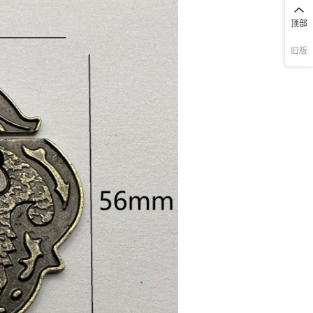
顶部
旧版