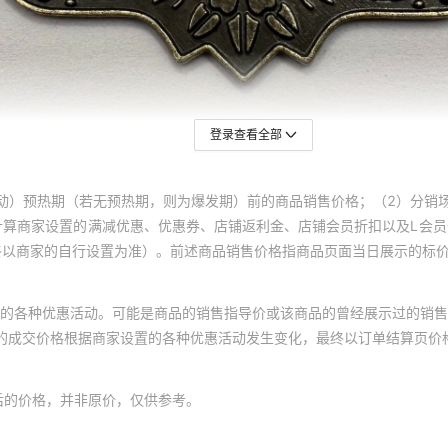
登录查看全部
动）预热期（若无预热期，则为爆发期）前的商品销售价格；（2）分销
计算商家设置的满减优惠、优惠券、店铺返利金、店铺会员折扣以及L会
终以商家的自行设置为准）。前述商品销售价格指商品页面当日展示的标
的各种优惠活动。可能是商品的销售指导价或该商品的曾经展示过的销售
体的成交价格根据商家设置的各种优惠活动发生变化，最终以订单结算页价
后的价格，并非原价，仅供参考。