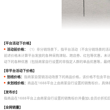
【平台活动下价格】
活动前价格：
（1）非分销场景下，指平台活动（不含分销场景的活
前述价格未计算平台发放的各种采购津贴、跨店券、红包等优惠，未
动下的各种优惠（包括商家自行设置的非指定人群的单品优惠等，最
【非平台活动下价格】
划线价格：
指商家自营销活动场景下的商品价格，该价格不包含平台
未划线价格：
商品在1688平台上由商家自行设置的销售标价，具
【发布价】
指商品在1688平台上由商家自行设置的销售标价并叠加L会员价折扣
【全网销量】