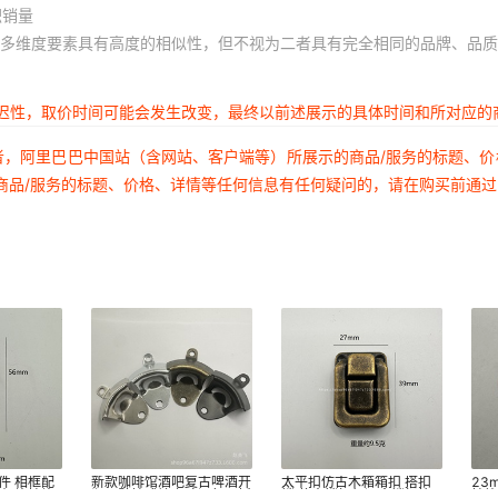
积销量
多维度要素具有高度的相似性，但不视为二者具有完全相同的品牌、品质
延迟性，取价时间可能会发生改变，最终以前述展示的具体时间和所对应的
者，阿里巴巴中国站（含网站、客户端等）所展示的商品/服务的标题、
商品/服务的标题、价格、详情等任何信息有任何疑问的，请在购买前通
件 相框配
新款咖啡馆酒吧复古啤酒开
太平扣仿古木箱箱扣 搭扣
23
 相片挂片
瓶器壁挂式墙上啤酒起子扳
锁 仿古锁扣红酒盒锁扣箱
挂钩