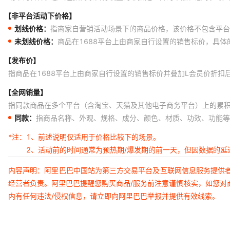
【非平台活动下价格】
划线价格：
指商家自营销活动场景下的商品价格，该价格不包含平台
未划线价格：
商品在1688平台上由商家自行设置的销售标价，具
【发布价】
指商品在1688平台上由商家自行设置的销售标价并叠加L会员价折扣
【全网销量】
指同款商品在多个平台（含淘宝、天猫及其他电子商务平台）上的累
同款：
指商品名称、外观、规格、成分、颜色、材质、功效、功能等
*注：
1、前述说明仅适用于价格比较下的场景。
2、活动前的时间通常为预热期/爆发期的前一天，但因数据的
内容声明：阿里巴巴中国站为第三方交易平台及互联网信息服务提供
经营者负责。阿里巴巴提醒您购买商品/服务前注意谨慎核实，如您对
内有任何违法/侵权信息，请立即向阿里巴巴举报并提供有效线索。