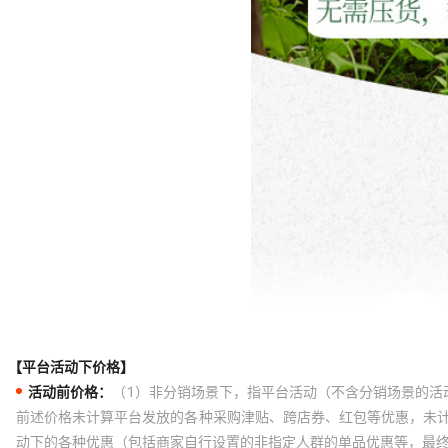
【平台活动下价格】
活动前价格：
（1）非分销场景下，指平台活动（不含分销场景的活
前述价格未计算平台发放的各种采购津贴、跨店券、红包等优惠，未
动下的各种优惠（包括商家自行设置的非指定人群的单品优惠等，最