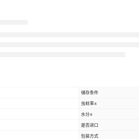
储存条件
虫蛀率≤
水分≤
是否进口
包装方式