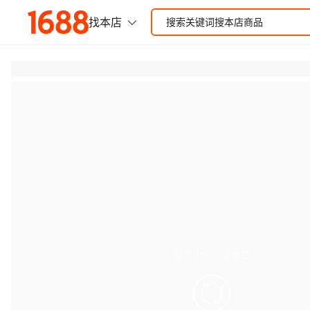
有点小卡，请重试
retry