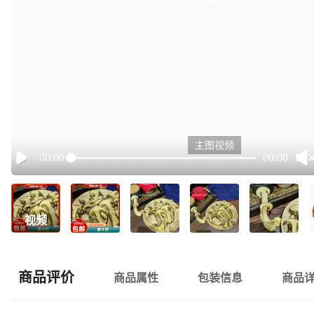
主图视频
00:00
00:00
Play
视频
商品评价
商品属性
包装信息
商品