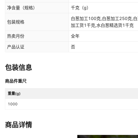
净含量（规格）
千克
（g）
白葱加工100克,白葱加工250克,
包装规格
加工货1千克,水白葱精选货1千克
热卖月份
全年
产品认证
否
包装信息
商品件重尺
重量(g)
1000
商品详情