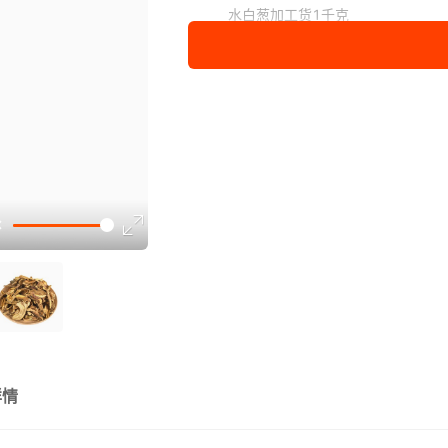
水白葱加工货1千克
水白葱精选货1千克
详情