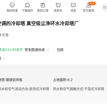
空调的冷却塔 真空吸尘净环水冷却塔厂
多优惠
承诺24小时发货
常发圆通快递
包邮
赔
材质
:
镀镁铝锌板
占地面积
:
6.2
热水和空气流动方向
:
逆流式冷却塔
热水和空气接触方式
:
干湿式冷却塔