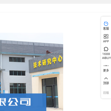
客服
APP
1688
AIBUY
更多
顶部
旧版