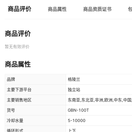
商品评价
商品属性
商品资质证书
商品评价
暂无有效评价
商品属性
品牌
格陵兰
主要下游平台
独立站
主要销售地区
东南亚,东北亚,非洲,欧洲,中东,中国
货号
GBN-100T
冷却水量
5-10000
循环形式
上下