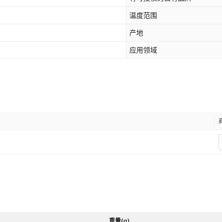
温度范围
产地
应用领域
重量(g)