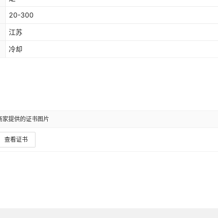
20-300
江苏
冷却
商家提供的证书图片
查看证书