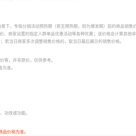
场景下，专指分销活动预热期（若无预热期，则为爆发期）前的商品销售
员价、商家设置的指定人群单品优惠活动等各种优惠；该价格会计算其他
价；若当日商家多次调整销售价格的，取当日最后展示的销售价格。
价等，并非原价，仅供参考。
格为准。
、功效或功能。
商品价格为准。