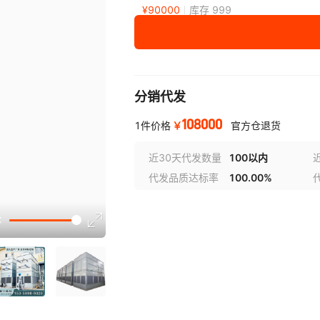
¥
90000
库存 999
分销代发
108000
￥
1件价格
官方仓退货
近30天代发数量
100以内
代发品质达标率
100.00%
选型