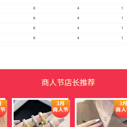
6
4
1
6
4
1
6
4
1
6
4
1
6
4
1
6
4
1