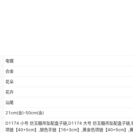
电镀
合金
花朵
花卉
汕尾
21cm(含)-50cm(含)
D1174 小号 仿玉髓吊坠配盒子链,D1174 大号 仿玉髓吊坠配盒子链,
项链【40+5cm】,银色手链【16+3cm】,黄金色项链【40+5cm】,