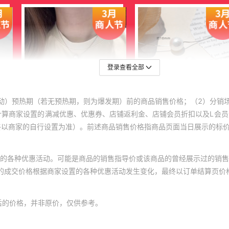
登录查看全部
动）预热期（若无预热期，则为爆发期）前的商品销售价格；（2）分销
计算商家设置的满减优惠、优惠券、店铺返利金、店铺会员折扣以及L会
终以商家的自行设置为准）。前述商品销售价格指商品页面当日展示的标
的各种优惠活动。可能是商品的销售指导价或该商品的曾经展示过的销售
体的成交价格根据商家设置的各种优惠活动发生变化，最终以订单结算页价
后的价格，并非原价，仅供参考。