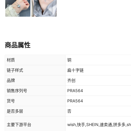
商品属性
材质
铜
链子样式
扁十字链
品牌
齐创
销售序列号
PRA564
货号
PRA564
是否多层
否
主要下游平台
wish,快手,SHEIN,速卖通,拼多多,s