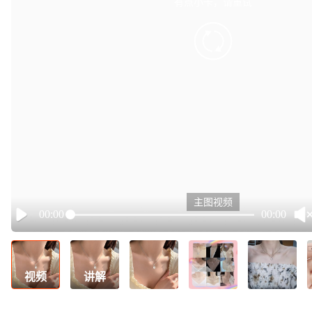
有点小卡，请重试
retry
主图视频
00:00
00:00
Play
视频
讲解