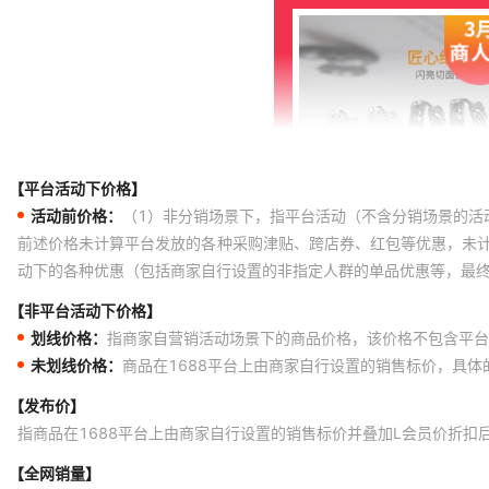
【平台活动下价格】
活动前价格：
（1）非分销场景下，指平台活动（不含分销场景的活
前述价格未计算平台发放的各种采购津贴、跨店券、红包等优惠，未
动下的各种优惠（包括商家自行设置的非指定人群的单品优惠等，最
【非平台活动下价格】
划线价格：
指商家自营销活动场景下的商品价格，该价格不包含平台
未划线价格：
商品在1688平台上由商家自行设置的销售标价，具
【发布价】
指商品在1688平台上由商家自行设置的销售标价并叠加L会员价折扣
【全网销量】