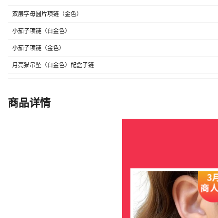
双层字母圆片项链（金色）
小茄子项链（白金色）
小茄子项链（金色）
月亮猫吊坠（白金色）配盒子链
白钻四叶草项链
满钻四叶草项链
商品详情