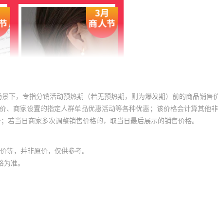
场景下，专指分销活动预热期（若无预热期，则为爆发期）前的商品销售
员价、商家设置的指定人群单品优惠活动等各种优惠；该价格会计算其他
价；若当日商家多次调整销售价格的，取当日最后展示的销售价格。
价等，并非原价，仅供参考。
格为准。