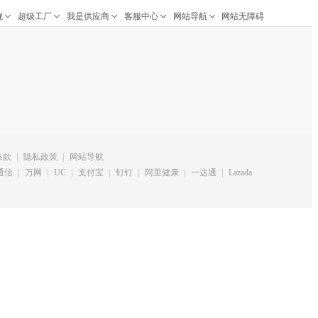
条款
隐私政策
网站导航
通信
万网
UC
支付宝
钉钉
阿里健康
一达通
Lazada