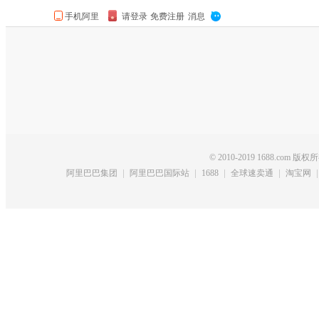
© 2010-2019 1688.com 版权
阿里巴巴集团
阿里巴巴国际站
1688
全球速卖通
淘宝网