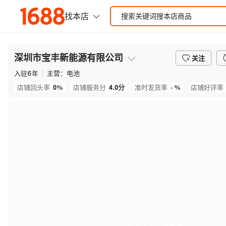
深圳市宝丰新能源有限公司
关注
入驻
6
年
主营：
电池
0%
4.0
分
- %
店铺回头率
店铺服务分
准时发货率
店铺好评率