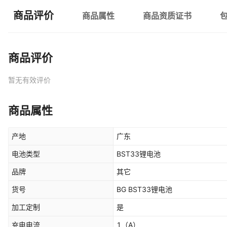
商品评价
商品属性
商品资质证书
商品评价
暂无有效评价
商品属性
产地
广东
电池类型
BST33锂电池
品牌
其它
货号
BG BST33锂电池
加工定制
是
充电电流
1
（A）