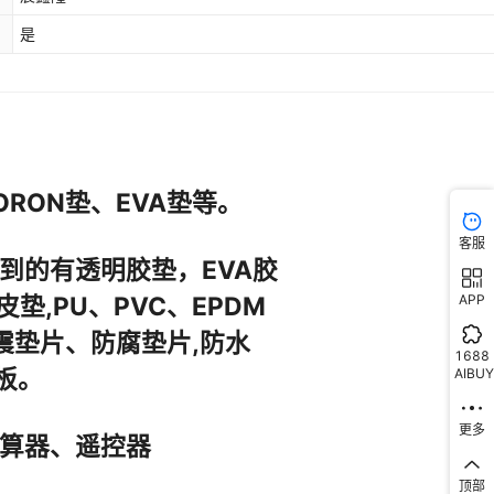
是
客服
APP
1688
AIBUY
更多
顶部