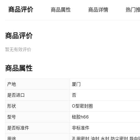
商品评价
商品属性
商品详情
热门
商品评价
暂无有效评价
商品属性
产地
厦门
是否进口
否
形状
O型密封圈
型号
硅胶h66
是否标准件
非标准件
用途
孔用密封,油封,水封,防尘密封,导向