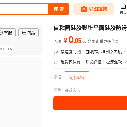
自粘圆硅胶脚垫平面硅胶防滑
客服
商品
0
.
05
¥
价格
登录查看更多优惠
起
100.0%
福建厦门
送至
加利福尼亚州洛杉矶
退货包运费
晚发必赔
极速退款
规格
联系客服
颜色
联系客服