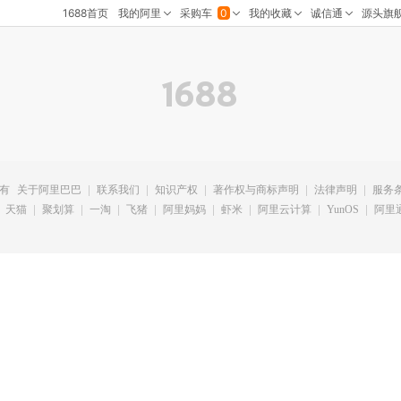
所有
关于阿里巴巴
联系我们
知识产权
著作权与商标声明
法律声明
服务
天猫
聚划算
一淘
飞猪
阿里妈妈
虾米
阿里云计算
YunOS
阿里