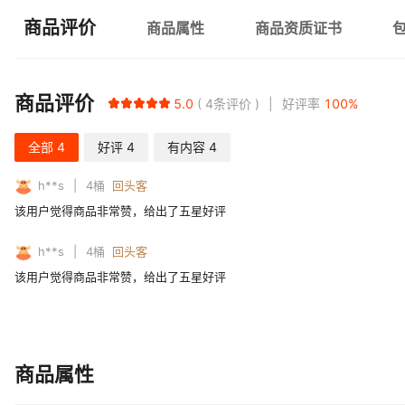
商品评价
商品属性
商品资质证书
商品评价
5.0
4
条评价
好评率
100
%
全部
4
好评
4
有内容
4
h**s
4
桶
回头客
该用户觉得商品非常赞，给出了五星好评
h**s
4
桶
回头客
该用户觉得商品非常赞，给出了五星好评
商品属性