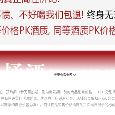
登录查看全部
动）预热期（若无预热期，则为爆发期）前的商品销售价格；（2）分销
计算商家设置的满减优惠、优惠券、店铺返利金、店铺会员折扣以及L会
终以商家的自行设置为准）。前述商品销售价格指商品页面当日展示的标