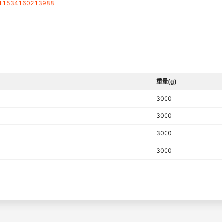
11534160213988
重量(g)
3000
3000
3000
3000