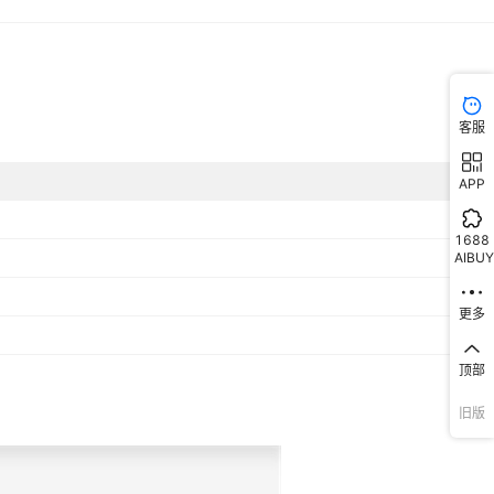
客服
APP
1688
AIBUY
更多
顶部
旧版