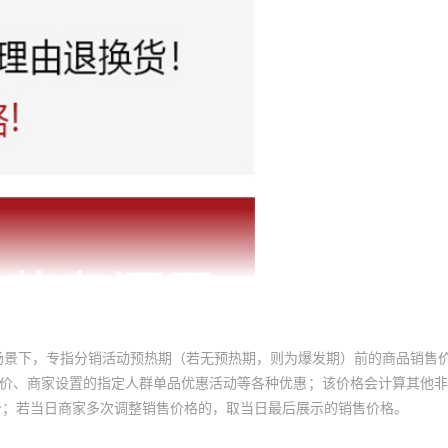
场景下，专指分销活动预热期（若无预热期，则为爆发期）前的商品销售
员价、商家设置的指定人群单品优惠活动等各种优惠；该价格会计算其他
价；若当日商家多次调整销售价格的，取当日最后展示的销售价格。