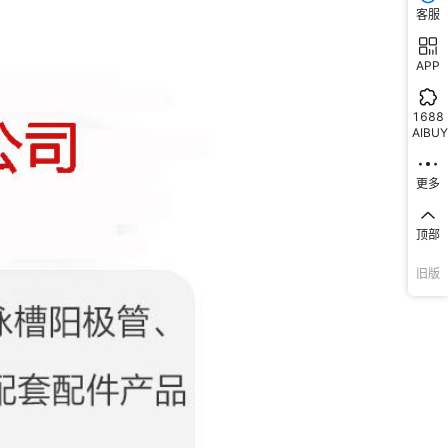
客服
APP
1688
AIBUY
更多
顶部
旧版