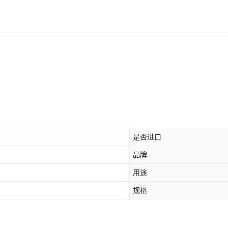
是否进口
品牌
用途
规格