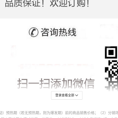
登录查看全部
动）预热期（若无预热期，则为爆发期）前的商品销售价格；（2）分销