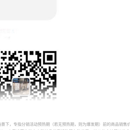
场景下，专指分销活动预热期（若无预热期，则为爆发期）前的商品销售