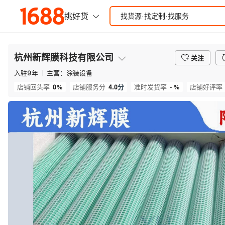
杭州新辉膜科技有限公司
关注
入驻
9
年
主营：
涂装设备
0%
4.0
分
- %
店铺回头率
店铺服务分
准时发货率
店铺好评率