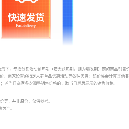
场景下，专指分销活动预热期（若无预热期，则为爆发期）前的商品销售
员价、商家设置的指定人群单品优惠活动等各种优惠；该价格会计算其他
价；若当日商家多次调整销售价格的，取当日最后展示的销售价格。
价等，并非原价，仅供参考。
格为准。