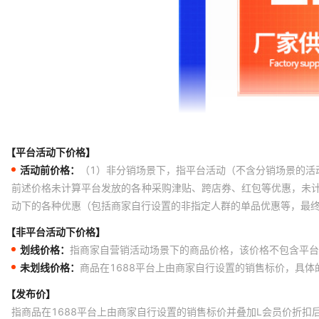
【平台活动下价格】
活动前价格：
（1）非分销场景下，指平台活动（不含分销场景的活
前述价格未计算平台发放的各种采购津贴、跨店券、红包等优惠，未
动下的各种优惠（包括商家自行设置的非指定人群的单品优惠等，最
【非平台活动下价格】
划线价格：
指商家自营销活动场景下的商品价格，该价格不包含平台
未划线价格：
商品在1688平台上由商家自行设置的销售标价，具
【发布价】
指商品在1688平台上由商家自行设置的销售标价并叠加L会员价折扣