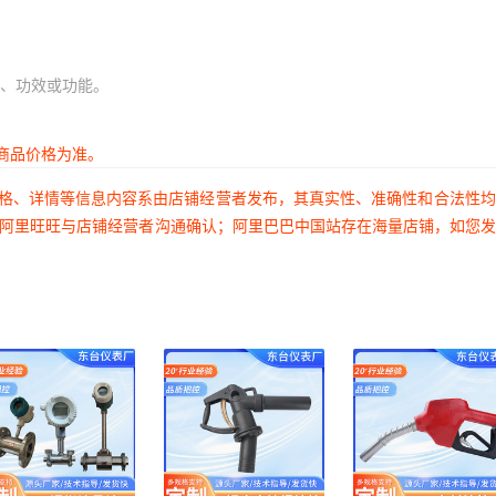
、功效或功能。
商品价格为准。
价格、详情等信息内容系由店铺经营者发布，其真实性、准确性和合法性
过阿里旺旺与店铺经营者沟通确认；阿里巴巴中国站存在海量店铺，如您