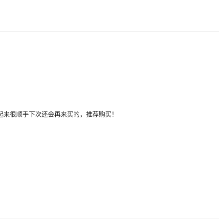
DN100
1.6
¥
3200
99999
DN150
1.6
¥
4500
99988
DN150
1.6
¥
7500
99997
DN200
1.6
¥
14000
99999
DN5000
-
¥
600
99993
起来很顺手下次还会再来买的，推荐购买！