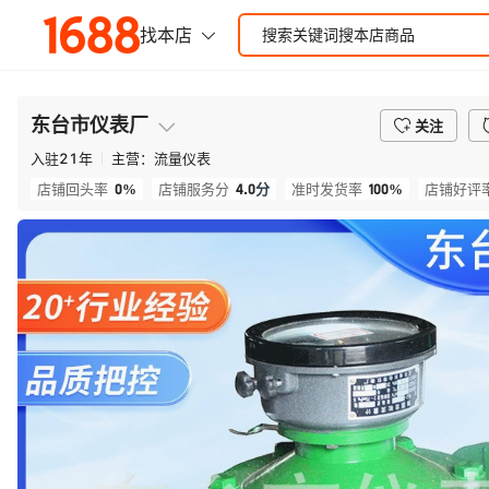
东台市仪表厂
关注
入驻
21
年
主营：
流量仪表
0%
4.0
分
100%
店铺回头率
店铺服务分
准时发货率
店铺好评