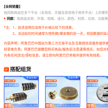
【全网销量】
指同款商品在多个平台（含淘宝、天猫及其他电子商务平台）上的累
同款：
指商品名称、外观、规格、成分、颜色、材质、功效、功能等
*注：
1、前述说明仅适用于价格比较下的场景。
2、活动前的时间通常为预热期/爆发期的前一天，但因数据的
内容声明：阿里巴巴中国站为第三方交易平台及互联网信息服务提供
经营者负责。阿里巴巴提醒您购买商品/服务前注意谨慎核实，如您对
内有任何违法/侵权信息，请立即向阿里巴巴举报并提供有效线索。
搭配组货