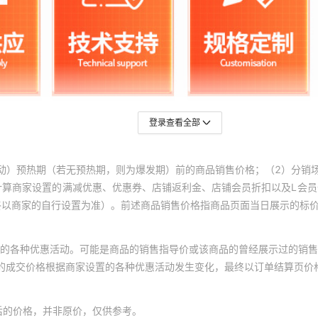
登录查看全部
动）预热期（若无预热期，则为爆发期）前的商品销售价格；（2）分销
计算商家设置的满减优惠、优惠券、店铺返利金、店铺会员折扣以及L会
终以商家的自行设置为准）。前述商品销售价格指商品页面当日展示的标
的各种优惠活动。可能是商品的销售指导价或该商品的曾经展示过的销售
体的成交价格根据商家设置的各种优惠活动发生变化，最终以订单结算页价
后的价格，并非原价，仅供参考。