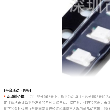
【平台活动下价格】
活动前价格：
（1）非分销场景下，指平台活动（不含分销场景的活
前述价格未计算平台发放的各种采购津贴、跨店券、红包等优惠，未
动下的各种优惠（包括商家自行设置的非指定人群的单品优惠等，最