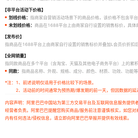
【非平台活动下价格】
划线价格：
指商家自营销活动场景下的商品价格，该价格不包含平台
未划线价格：
商品在1688平台上由商家自行设置的销售标价，具
【发布价】
指商品在1688平台上由商家自行设置的销售标价并叠加L会员价折扣
【全网销量】
指同款商品在多个平台（含淘宝、天猫及其他电子商务平台）上的累
同款：
指商品名称、外观、规格、成分、颜色、材质、功效、功能等
*注：
1、前述说明仅适用于价格比较下的场景。
2、活动前的时间通常为预热期/爆发期的前一天，但因数据的
内容声明：阿里巴巴中国站为第三方交易平台及互联网信息服务提供
经营者负责。阿里巴巴提醒您购买商品/服务前注意谨慎核实，如您对
内有任何违法/侵权信息，请立即向阿里巴巴举报并提供有效线索。