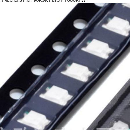
LTSA-C170KEKT
LTL-14CDAV
LTL-293
LTL-14CDJ
LTL-293
LTL-14CDJA
LTL-293
LTL-14CDKN
LTL-29
LTL-14CHJ
LTL-298D
LTL-14CHJ-001
LTL-29
LTL-14CHJ-022A
LTL-29
LTL-14CHJ-041
LTL-298