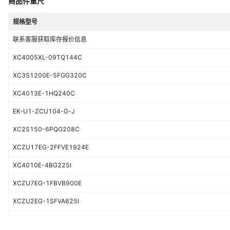
商品件重尺
规格型号
联系客服获取库存报价信息
XC4005XL-09TQ144C
XC3S1200E-5FGG320C
XC4013E-1HQ240C
EK-U1-ZCU104-G-J
XC2S150-6PQG208C
XCZU17EG-2FFVE1924E
XC4010E-4BG225I
XCZU7EG-1FBVB900E
XCZU2EG-1SFVA625I
XC6VSX475T-2FF1759C