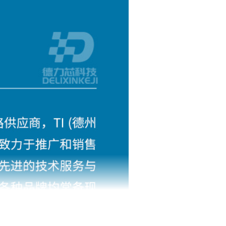
工业级
编带/管状/盘装
表面贴装型
¥
6.5
12000
5.0A
30APD8C
365T-1FFG1156I
XC4VSX55-11FF1148I
XCV100-4BG256C
XC5VLX50T-1FFG1136CES
XC6SLX16-2FTG256I
0
5000
2
0
5000
2
4-3CSG225C
E-2PQ160I
XCKU040-L1FBVA900I
XC3S1000-5FG456C
ug932-kc724-gtx-char-board-ug
XC2V4000-5FFG1152C
工业级
编带/管状/盘装
表面贴装型
¥
6.5
12000
5.0A
0
5000
2
0-5FGG256I
工业级
编带/管状/盘装
表面贴装型
¥
6.5
12000
5.0A
0
5000
2
0
5000
2
工业级
编带/管状/盘装
表面贴装型
¥
6.5
12000
5.0A
0
5000
2
0
5000
2
工业级
编带/管状/盘装
表面贴装型
¥
6.5
12000
5.0A
0
5000
2
0
5000
2
工业级
编带/管状/盘装
表面贴装型
¥
6.5
12000
5.0A
0
5000
2
工业级
编带/管状/盘装
表面贴装型
¥
6.5
12000
5.0A
0
5000
2
0
5000
2
工业级
编带/管状/盘装
表面贴装型
¥
6.5
12000
5.0A
0
5000
2