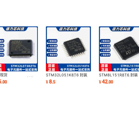
工业级
编带/管状/盘装
表面贴装型
¥
6.5
12000
5.0A
0
5000
2
0
5000
2
工业级
编带/管状/盘装
表面贴装型
¥
6.5
12000
5.0A
X
0
5000
2
0
5000
2
工业级
编带/管状/盘装
表面贴装型
¥
6.5
12000
5.0A
0
5000
2
工业级
编带/管状/盘装
表面贴装型
¥
6.5
12000
5.0A
0
5000
2
装现货
STM32L051K8T6 封装
STM8L151R8T6 封装
0
5000
2
M32L073RZT6 封装
LQFP32 原装现货ST单片
LQFP64 8位微控制器I
5
8
42
.
00
¥
.
5
¥
.
00
工业级
编带/管状/盘装
表面贴装型
¥
6.5
12000
5.0A
FP64 单片机32位微控
机IC芯片意法半导体MCU
片STM单片机意法半导
芯片IC
0
5000
2
0
5000
2
工业级
编带/管状/盘装
表面贴装型
¥
6.5
12000
5.0A
0
5000
2
0
5000
2
工业级
编带/管状/盘装
表面贴装型
¥
6.5
12000
5.0A
0
5000
2