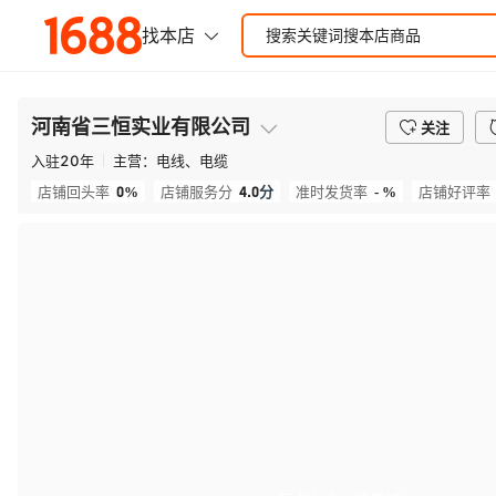
河南省三恒实业有限公司
关注
入驻
20
年
主营：
电线、电缆
0%
4.0
分
- %
店铺回头率
店铺服务分
准时发货率
店铺好评率