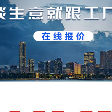
YJLV4*240+1*120
0.6-1KV
YJLV22 3*10+1*6
0.6-1KV
YJLV22 3*16+1*10
0.6-1KV
YJLV22 3*25+1*16
0.6-1KV
YJLV22 3*35+1*16
0.6-1KV
YJLV22 3*50+1*25
0.6-1KV
YJLV22 3*70+1*35
0.6-1KV
YJLV22 3*95+1*50
0.6-1KV