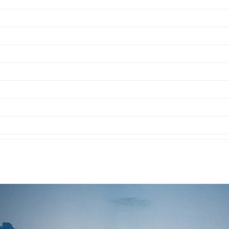
YJLV4*35+1*16
0.6-1KV
YJLV4*50+1*25
0.6-1KV
YJLV4*70+1*35
0.6-1KV
YJLV4*95+1*50
0.6-1KV
YJLV4*120+1*70
0.6-1KV
YJLV4*150+1*70
0.6-1KV
YJLV4*185+1*95
0.6-1KV