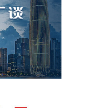
1334
36
4+1芯
无氧铝
¥
66
3000
黑色
交
1760
2232
7
3+1芯
无氧铝
¥
5
2800
黑色
交
2608
7
3+1芯
无氧铝
¥
8
3000
黑色
交
3267
4141
7
3+1芯
无氧铝
¥
10
3000
黑色
交
459
659
7
3+1芯
无氧铝
¥
12
3000
黑色
交
807
19
3+1芯
无氧铝
¥
15
3000
黑色
交
1090
1476
19
3+1芯
无氧铝
¥
22
3000
黑色
交
1936
2440
19
3+1芯
无氧铝
¥
28
3000
黑色
交