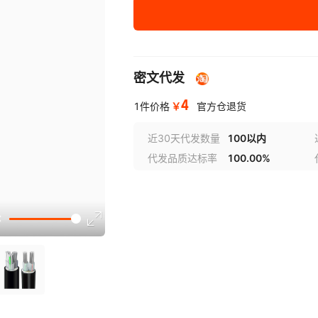
YJLV3*16+1*10
0.6-1KV
密文代发
YJLV3*25+1*16
0.6-1KV
4
￥
1件价格
官方仓退货
YJLV3*35+1*16
0.6-1KV
近30天代发数量
100以内
代发品质达标率
100.00%
YJLV3*50+1*25
0.6-1KV
YJLV3*70+1*35
0.6-1KV
YJLV3*95+1*50
0.6-1KV
YJLV3*120+1*70
0.6-1KV