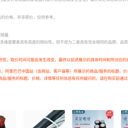
YJLV22 3*50+2*25
0.6-1KV
后的价格，并非原价，仅供参考。
YJLV22 3*70+2*35
0.6-1KV
积销量
多维度要素具有高度的相似性，但不视为二者具有完全相同的品牌、品质
YJLV22 3*95+2*50
0.6-1KV
延迟性，取价时间可能会发生改变，最终以前述展示的具体时间和所对应的
YJLV22 3*120+2*70
0.6-1KV
者，阿里巴巴中国站（含网站、客户端等）所展示的商品/服务的标题、
商品/服务的标题、价格、详情等任何信息有任何疑问的，请在购买前通
YJLV22 3*150+2*70
0.6-1KV
YJLV22 3*185+2*95
0.6-1KV
YJLV22
0.6-1KV
3*240+2*120