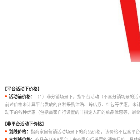
YJLV4*150+1*70
YJLV4*185+1*95
YJLV4*240+1*120
YJLV22 3*10+1*6
YJLV22 3*16+1*10
YJLV22 3*25+1*16
YJLV22 3*35+1*16
YJLV22 3*50+1*25
【平台活动下价格】
YJLV22 3*70+1*35
活动前价格：
（1）非分销场景下，指平台活动（不含分销场景的活
YJLV22 3*95+1*50
前述价格未计算平台发放的各种采购津贴、跨店券、红包等优惠，未
动下的各种优惠（包括商家自行设置的非指定人群的单品优惠等，最
YJLV22 3*120+1*70
【非平台活动下价格】
YJLV22 3*150+1*70
划线价格：
指商家自营销活动场景下的商品价格，该价格不包含平台
YJLV22 3*185+1*95
未划线价格：
商品在1688平台上由商家自行设置的销售标价，具