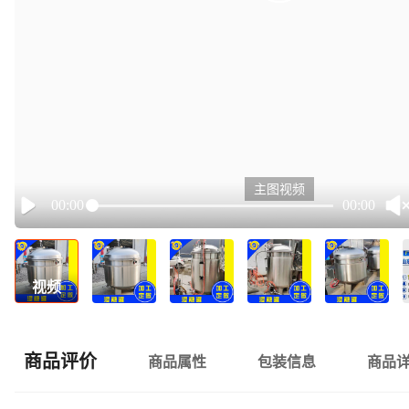
主图视频
00:00
00:00
Play
视频
商品评价
商品属性
包装信息
商品