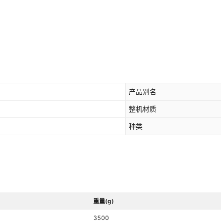
产品别名
整机材质
种类
重量(g)
3500