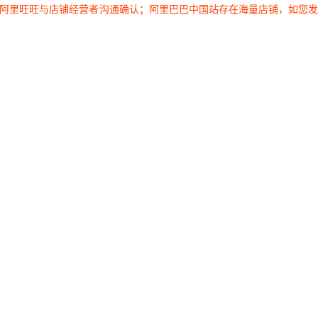
过阿里旺旺与店铺经营者沟通确认；阿里巴巴中国站存在海量店铺，如您