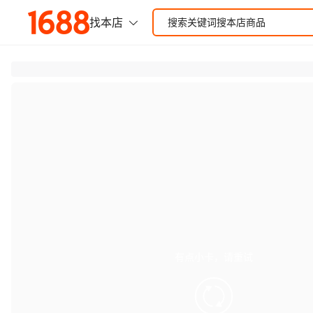
有点小卡，请重试
retry