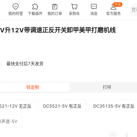
5V升12V带调速正反开关卸甲美甲打磨机线
最快支付后7天发货
轻定制
打样
521-12V 无正反
DC5521-5V 有正反
DC35135-5V 有正反
单声道-5V