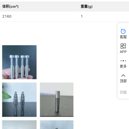
体积(cm³)
重量(g)
2160
1
客服
APP
更多
顶部
旧版