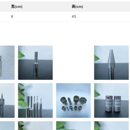
宽(cm)
高(cm)
6
45