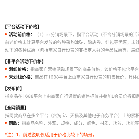
【平台活动下价格】
活动前价格：
（1）非分销场景下，指平台活动（不含分销场景的活
前述价格未计算平台发放的各种采购津贴、跨店券、红包等优惠，未
动下的各种优惠（包括商家自行设置的非指定人群的单品优惠等，最
【非平台活动下价格】
划线价格：
指商家自营销活动场景下的商品价格，该价格不包含平台
未划线价格：
商品在1688平台上由商家自行设置的销售标价，具
【发布价】
指商品在1688平台上由商家自行设置的销售标价并叠加L会员价折扣
【全网销量】
指同款商品在多个平台（含淘宝、天猫及其他电子商务平台）上的累
同款：
指商品名称、外观、规格、成分、颜色、材质、功效、功能等
*注：
1、前述说明仅适用于价格比较下的场景。