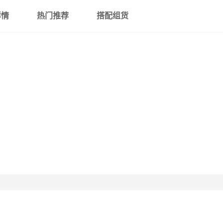
详情
热门推荐
搭配组货