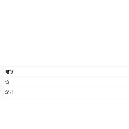
电镀
否
深圳