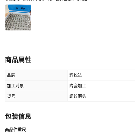
商品属性
品牌
辉锐达
加工对象
陶瓷加工
货号
螺纹磨头
包装信息
商品件重尺