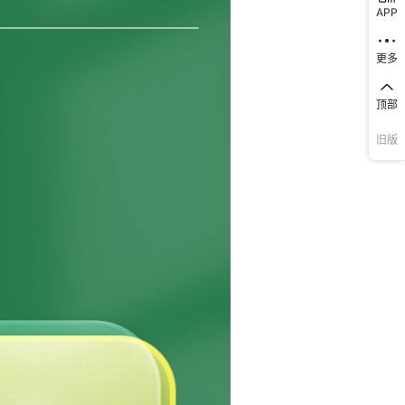
APP
更多
顶部
旧版