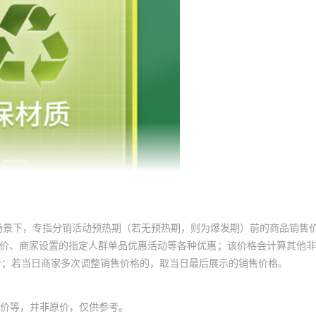
场景下，专指分销活动预热期（若无预热期，则为爆发期）前的商品销售
员价、商家设置的指定人群单品优惠活动等各种优惠；该价格会计算其他
价；若当日商家多次调整销售价格的，取当日最后展示的销售价格。
价等，并非原价，仅供参考。