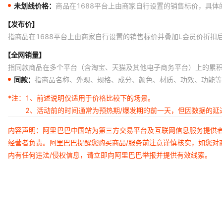
未划线价格：
商品在1688平台上由商家自行设置的销售标价，具
【发布价】
指商品在1688平台上由商家自行设置的销售标价并叠加L会员价折扣
【全网销量】
指同款商品在多个平台（含淘宝、天猫及其他电子商务平台）上的累
同款：
指商品名称、外观、规格、成分、颜色、材质、功效、功能等
*注：
1、前述说明仅适用于价格比较下的场景。
2、活动前的时间通常为预热期/爆发期的前一天，但因数据的
内容声明：阿里巴巴中国站为第三方交易平台及互联网信息服务提供
经营者负责。阿里巴巴提醒您购买商品/服务前注意谨慎核实，如您对
内有任何违法/侵权信息，请立即向阿里巴巴举报并提供有效线索。