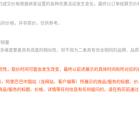
体的成交价格根据商家设置的各种优惠活动发生变化，最终以订单结算页价
后的价格，并非原价，仅供参考。
积销量
多维度要素具有高度的相似性，但不视为二者具有完全相同的品牌、品质
延迟性，取价时间可能会发生改变，最终以前述展示的具体时间和所对应的
者，阿里巴巴中国站（含网站、客户端等）所展示的商品/服务的标题、
商品/服务的标题、价格、详情等任何信息有任何疑问的，请在购买前通