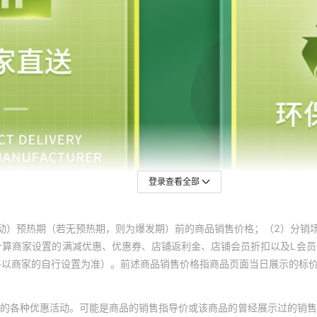
登录查看全部
动）预热期（若无预热期，则为爆发期）前的商品销售价格；（2）分销
计算商家设置的满减优惠、优惠券、店铺返利金、店铺会员折扣以及L会
终以商家的自行设置为准）。前述商品销售价格指商品页面当日展示的标
的各种优惠活动。可能是商品的销售指导价或该商品的曾经展示过的销售