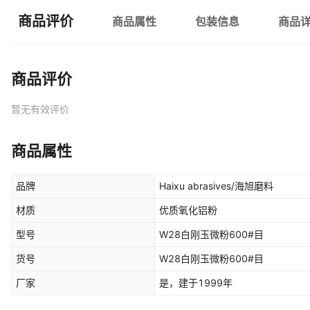
商品评价
商品属性
包装信息
商品
商品评价
暂无有效评价
商品属性
品牌
Haixu abrasives/海旭磨料
材质
优质氧化铝粉
型号
W28白刚玉微粉600#目
货号
W28白刚玉微粉600#目
厂家
是，建于1999年