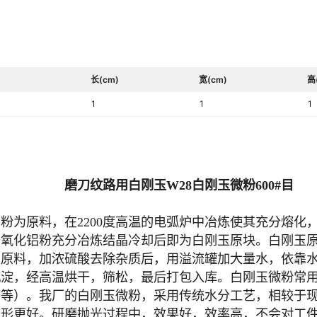
长(cm)
宽(cm)
高
1
1
1