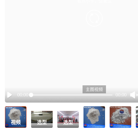
有点小卡，请重试
retry
主图视频
00:00
00:00
Play
视频
选型
选型