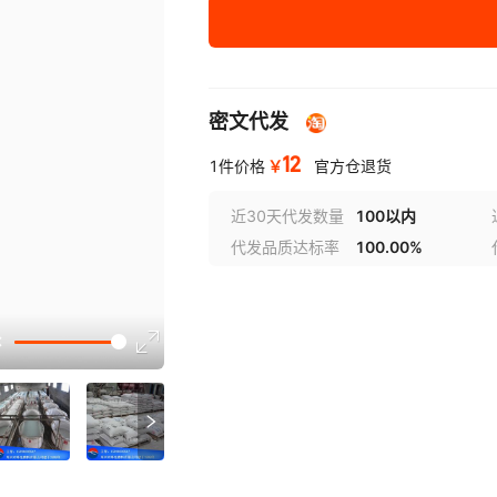
密文代发
12
￥
1件价格
官方仓退货
近30天代发数量
100以内
代发品质达标率
100.00%
选型视