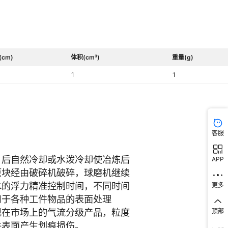
(cm)
体积(cm³)
重量(g)
1
1
客服
APP
更多
顶部