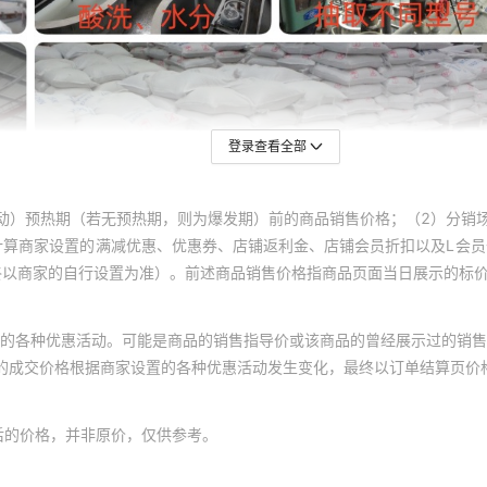
登录查看全部
动）预热期（若无预热期，则为爆发期）前的商品销售价格；（2）分销
计算商家设置的满减优惠、优惠券、店铺返利金、店铺会员折扣以及L会
终以商家的自行设置为准）。前述商品销售价格指商品页面当日展示的标
的各种优惠活动。可能是商品的销售指导价或该商品的曾经展示过的销售
体的成交价格根据商家设置的各种优惠活动发生变化，最终以订单结算页价
后的价格，并非原价，仅供参考。