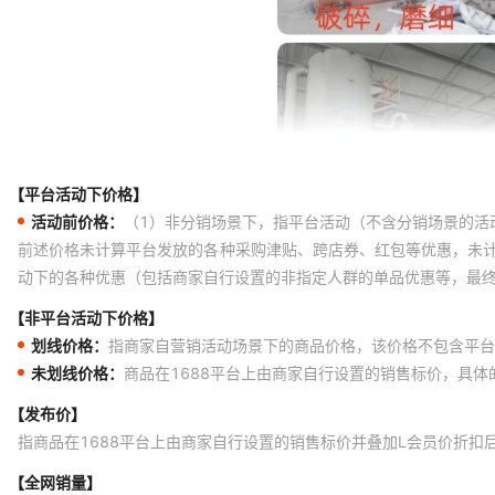
【平台活动下价格】
活动前价格：
（1）非分销场景下，指平台活动（不含分销场景的活
前述价格未计算平台发放的各种采购津贴、跨店券、红包等优惠，未
动下的各种优惠（包括商家自行设置的非指定人群的单品优惠等，最
【非平台活动下价格】
划线价格：
指商家自营销活动场景下的商品价格，该价格不包含平台
未划线价格：
商品在1688平台上由商家自行设置的销售标价，具
【发布价】
指商品在1688平台上由商家自行设置的销售标价并叠加L会员价折扣
【全网销量】