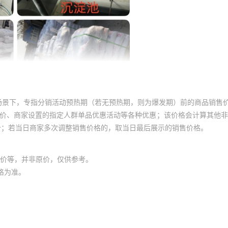
场景下，专指分销活动预热期（若无预热期，则为爆发期）前的商品销售
员价、商家设置的指定人群单品优惠活动等各种优惠；该价格会计算其他
价；若当日商家多次调整销售价格的，取当日最后展示的销售价格。
价等，并非原价，仅供参考。
格为准。