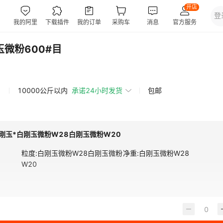
微粉600#目
10000公斤以内
承诺24小时发货
包邮
刚玉*白刚玉微粉W28白刚玉微粉W20
粒度
:
白刚玉微粉W28白刚玉微粉
净重
:
白刚玉微粉W28
W20