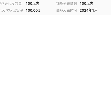
近7天代发数量
100以内
铺货分销商数
100以内
代发买家留货率
100.00%
商品发布时间
2024年1月