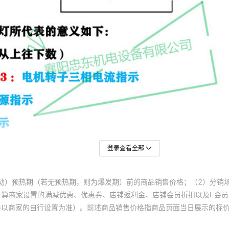
登录查看全部
动）预热期（若无预热期，则为爆发期）前的商品销售价格；（2）分销
计算商家设置的满减优惠、优惠券、店铺返利金、店铺会员折扣以及L会
终以商家的自行设置为准）。前述商品销售价格指商品页面当日展示的标