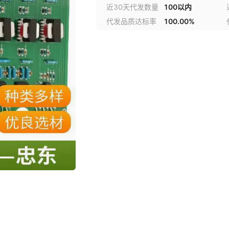
近30天代发数量
100以内
代发品质达标率
100.00%