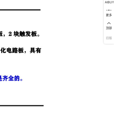
AIBUY
更多
顶部
旧版