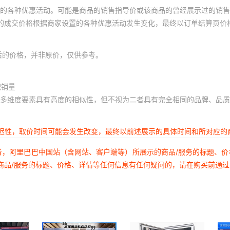
的各种优惠活动。可能是商品的销售指导价或该商品的曾经展示过的销售
体的成交价格根据商家设置的各种优惠活动发生变化，最终以订单结算页价
后的价格，并非原价，仅供参考。
积销量
多维度要素具有高度的相似性，但不视为二者具有完全相同的品牌、品质
延迟性，取价时间可能会发生改变，最终以前述展示的具体时间和所对应的
者，阿里巴巴中国站（含网站、客户端等）所展示的商品/服务的标题、
商品/服务的标题、价格、详情等任何信息有任何疑问的，请在购买前通