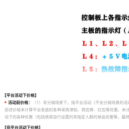
【平台活动下价格】
活动前价格：
（1）非分销场景下，指平台活动（不含分销场景的活
前述价格未计算平台发放的各种采购津贴、跨店券、红包等优惠，未
动下的各种优惠（包括商家自行设置的非指定人群的单品优惠等，最
【非平台活动下价格】