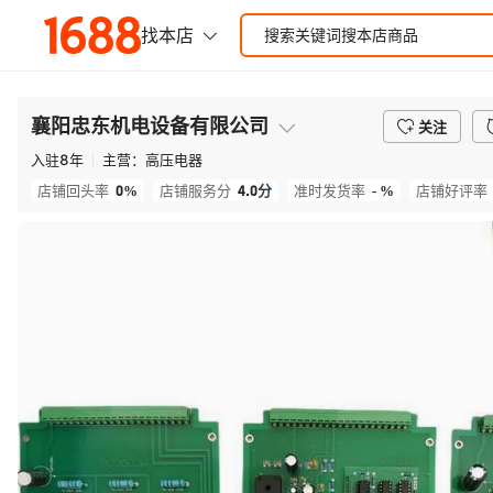
襄阳忠东机电设备有限公司
关注
入驻
8
年
主营：
高压电器
0%
4.0
分
- %
店铺回头率
店铺服务分
准时发货率
店铺好评率