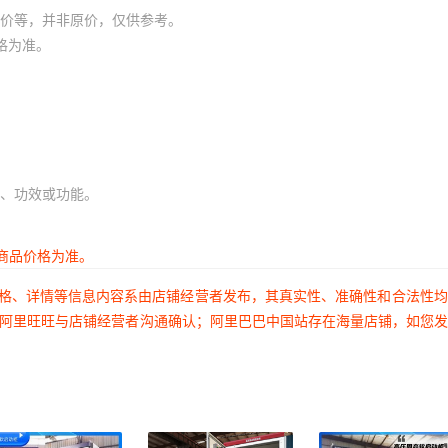
价等，并非原价，仅供参考。
格为准。
、功效或功能。
商品价格为准。
价格、详情等信息内容系由店铺经营者发布，其真实性、准确性和合法性
过阿里旺旺与店铺经营者沟通确认；阿里巴巴中国站存在海量店铺，如您