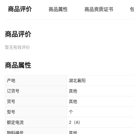
商品评价
商品属性
商品资质证书
商品评价
暂无有效评价
商品属性
产地
湖北襄阳
订货号
其他
货号
其他
型号
个
额定电流
2
（A）
物料编号
其他