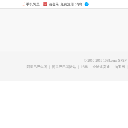
© 2010-2019 1688.com 版权
阿里巴巴集团
阿里巴巴国际站
1688
全球速卖通
淘宝网