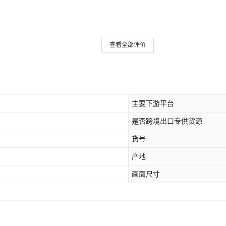
查看全部评价
主要下游平台
是否跨境出口专供货源
货号
产地
画面尺寸