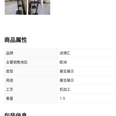
商品属性
品牌
进博汇
主要销售地区
欧洲
类型
展览展示
用途
展览展示
工艺
机加工
重量
1.5
包装信息