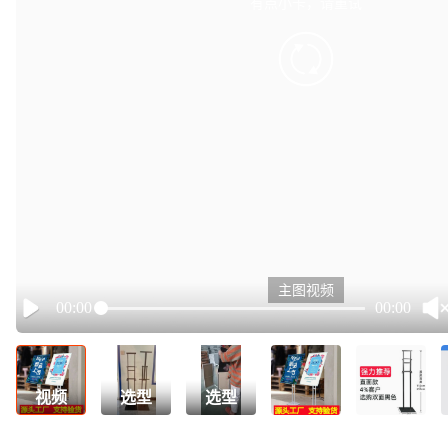
有点小卡，请重试
retry
主图视频
00:00
00:00
Play
视频
选型
选型