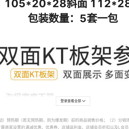
登录查看全部
动）预热期（若无预热期，则为爆发期）前的商品销售价格；（2）分销
计算商家设置的满减优惠、优惠券、店铺返利金、店铺会员折扣以及L会