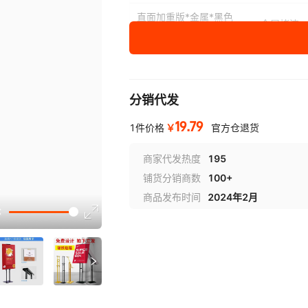
直面加重版*金属*黑色
金属烤漆
*1.5
直面豪华款*金属*黑色
金属烤漆
*1.5
分销代发
直面豪华款防风款*金属
金属烤漆
*黑色*1.5
19.79
￥
1件价格
官方仓退货
斜面特价款*金属*黑色
金属烤漆
*1.5
商家代发热度
195
铺货分销商数
100+
斜面加重版*金属*黑色
金属烤漆
商品发布时间
2024年2月
*1.5
选型视
斜面豪华款*金属*黑色
金属烤漆
*1.5
斜面豪华款防风款*金属
金属烤漆
*黑色*1.5