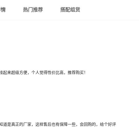
详情
热门推荐
搭配组货
挂起来超级方便，个人觉得性价比高，推荐购买！
知道是真正的厂家，这样售后也有保障一些，会回购的，给个好评