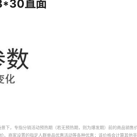
场景下，专指分销活动预热期（若无预热期，则为爆发期）前的商品销售
员价、商家设置的指定人群单品优惠活动等各种优惠；该价格会计算其他