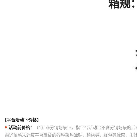
【平台活动下价格】
活动前价格：
（1）非分销场景下，指平台活动（不含分销场景的活
前述价格未计算平台发放的各种采购津贴、跨店券、红包等优惠，未