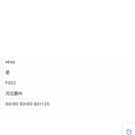
ebay
是
F002
河北霸州
60*90 60*80 80*120