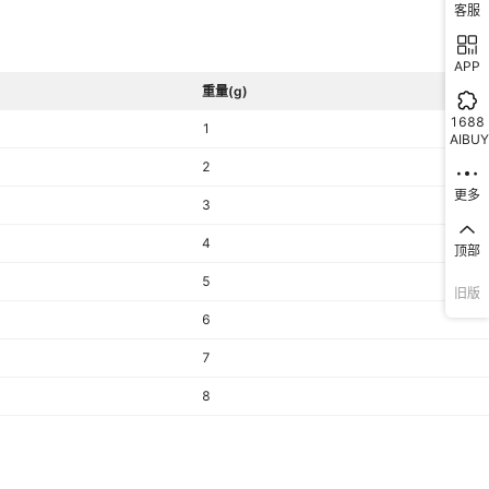
客服
APP
重量(g)
1688
1
AIBUY
2
更多
3
4
顶部
5
旧版
6
7
8