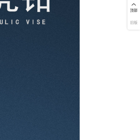
顶部
旧版