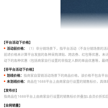
【平台活动下价格】
活动前价格：
（1）非分销场景下，指平台活动（不含分销场景的活
前述价格未计算平台发放的各种采购津贴、跨店券、红包等优惠，未
动下的各种优惠（包括商家自行设置的非指定人群的单品优惠等，最
【非平台活动下价格】
划线价格：
指商家自营销活动场景下的商品价格，该价格不包含平台
未划线价格：
商品在1688平台上由商家自行设置的销售标价，具
【发布价】
指商品在1688平台上由商家自行设置的销售标价并叠加L会员价折扣
【全网销量】