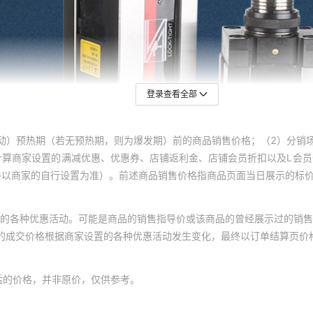
登录查看全部
动）预热期（若无预热期，则为爆发期）前的商品销售价格；（2）分销
计算商家设置的满减优惠、优惠券、店铺返利金、店铺会员折扣以及L会
终以商家的自行设置为准）。前述商品销售价格指商品页面当日展示的标
的各种优惠活动。可能是商品的销售指导价或该商品的曾经展示过的销售
体的成交价格根据商家设置的各种优惠活动发生变化，最终以订单结算页价
后的价格，并非原价，仅供参考。