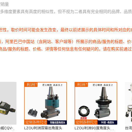
积销量
多维度要素具有高度的相似性，但不视为二者具有完全相同的品牌、品质
延迟性，取价时间可能会发生改变，最终以前述展示的具体时间和所对应的
者，阿里巴巴中国站（含网站、客户端等）所展示的商品/服务的标题、
商品/服务的标题、价格、详情等任何信息有任何疑问的，请在购买前通
威CQV-
LZOU利洲双输出角度头
LZOU利洲90度角度头
台湾
式精密机械
BT40 BT50 AG90-
BT40 BT50转BT40侧铣
94