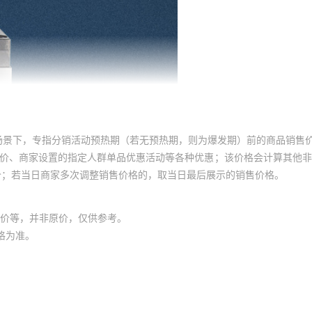
场景下，专指分销活动预热期（若无预热期，则为爆发期）前的商品销售
员价、商家设置的指定人群单品优惠活动等各种优惠；该价格会计算其他
价；若当日商家多次调整销售价格的，取当日最后展示的销售价格。
价等，并非原价，仅供参考。
格为准。