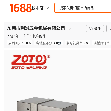
东莞市利洲五金机械有限公司
关注
入驻
6
年
主营：
机床附件
0%
4.0
分
- %
店铺回头率
店铺服务分
准时发货率
店铺好评率