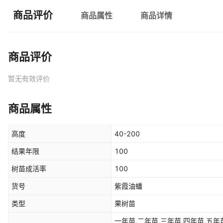
商品评价
商品属性
商品详情
商品评价
暂无有效评价
商品属性
高度
40-200
结果年限
100
树苗成活率
100
货号
紫霞油蟠
类型
果树苗
一年苗,二年苗,三年苗,四年苗,五年