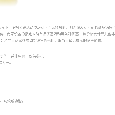
场景下，专指分销活动预热期（若无预热期，则为爆发期）前的商品销售
员价、商家设置的指定人群单品优惠活动等各种优惠；该价格会计算其他
价；若当日商家多次调整销售价格的，取当日最后展示的销售价格。
价等，并非原价，仅供参考。
格为准。
、功效或功能。