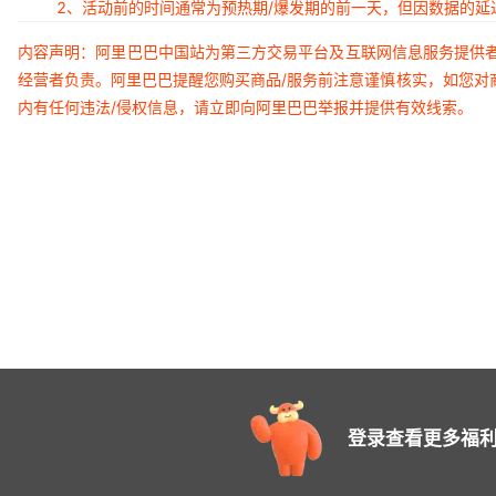
2、活动前的时间通常为预热期/爆发期的前一天，但因数据的
内容声明：阿里巴巴中国站为第三方交易平台及互联网信息服务提供
经营者负责。阿里巴巴提醒您购买商品/服务前注意谨慎核实，如您对
内有任何违法/侵权信息，请立即向阿里巴巴举报并提供有效线索。
登录查看更多福利