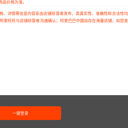
商品价格为准。
价格、详情等信息内容系由店铺经营者发布，其真实性、准确性和合法性
过阿里旺旺与店铺经营者沟通确认；阿里巴巴中国站存在海量店铺，如您
一键登录