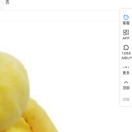
否
客服
APP
1688
AIBUY
更多
顶部
旧版