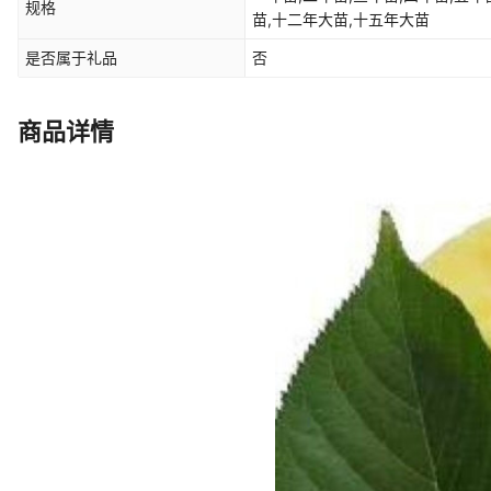
规格
苗,十二年大苗,十五年大苗
是否属于礼品
否
商品详情