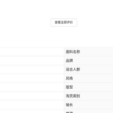
查看全部评价
面料名称
品牌
适合人群
风格
版型
淘货类别
袖长