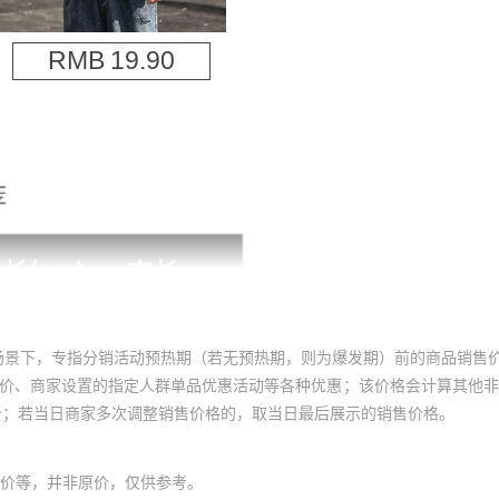
场景下，专指分销活动预热期（若无预热期，则为爆发期）前的商品销售
员价、商家设置的指定人群单品优惠活动等各种优惠；该价格会计算其他
价；若当日商家多次调整销售价格的，取当日最后展示的销售价格。
价等，并非原价，仅供参考。