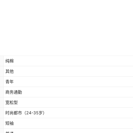
纯棉
其他
青年
商务通勤
宽松型
时尚都市（24-35岁）
短袖