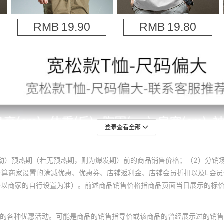
登录查看全部
动）预热期（若无预热期，则为爆发期）前的商品销售价格；（2）分销
计算商家设置的满减优惠、优惠券、店铺返利金、店铺会员折扣以及L会
终以商家的自行设置为准）。前述商品销售价格指商品页面当日展示的标
的各种优惠活动。可能是商品的销售指导价或该商品的曾经展示过的销售