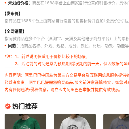
未划线价格：
商品在1688平台上由商家自行设置的销售标价，具
【发布价】
指商品在1688平台上由商家自行设置的销售标价并叠加L会员价折扣
【全网销量】
指同款商品在多个平台（含淘宝、天猫及其他电子商务平台）上的累
同款：
指商品名称、外观、规格、成分、颜色、材质、功效、功能等
*注：
1、前述说明仅适用于价格比较下的场景。
2、活动前的时间通常为预热期/爆发期的前一天，但因数据的
内容声明：阿里巴巴中国站为第三方交易平台及互联网信息服务提供
经营者负责。阿里巴巴提醒您购买商品/服务前注意谨慎核实，如您对
内有任何违法/侵权信息，请立即向阿里巴巴举报并提供有效线索。
热门推荐