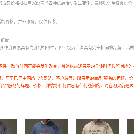
体的成交价格根据商家设置的各种优惠活动发生变化，最终以订单结算页价
后的价格，并非原价，仅供参考。
积销量
多维度要素具有高度的相似性，但不视为二者具有完全相同的品牌、品质
延迟性，取价时间可能会发生改变，最终以前述展示的具体时间和所对应的
者，阿里巴巴中国站（含网站、客户端等）所展示的商品/服务的标题、
商品/服务的标题、价格、详情等任何信息有任何疑问的，请在购买前通