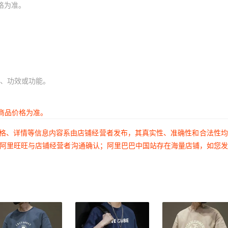
格为准。
、功效或功能。
商品价格为准。
价格、详情等信息内容系由店铺经营者发布，其真实性、准确性和合法性
过阿里旺旺与店铺经营者沟通确认；阿里巴巴中国站存在海量店铺，如您