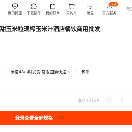
甜玉米粒现榨玉米汁酒店餐饮商用批发
承诺48小时发货·常发圆通快递
包邮
库存
1019
包
登录查看全部规格