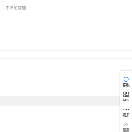
不添加蔗糖
常温
否
否
客服
APP
更多
顶部