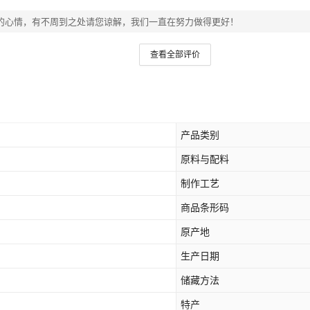
的心情，有不周到之处请您谅解，我们一直在努力做得更好！
查看全部评价
产品类别
原料与配料
制作工艺
商品条形码
原产地
生产日期
储藏方法
特产