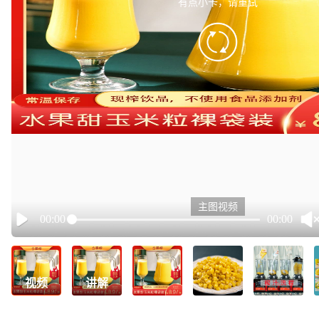
有点小卡，请重试
retry
主图视频
00:00
00:00
Play
视频
讲解