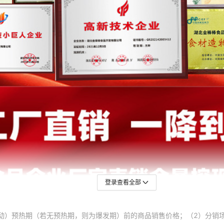
登录查看全部
动）预热期（若无预热期，则为爆发期）前的商品销售价格；（2）分销