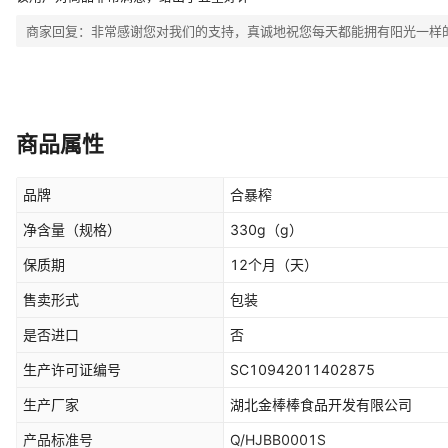
商家回复：
非常感谢您对我们的支持，真诚地祝您每天都能拥有阳光一样
商品属性
品牌
合暴榨
净含量（规格）
330g
（g）
保质期
12个月
（天）
售卖形式
包装
是否进口
否
生产许可证编号
SC10942011402875
生产厂家
湖北金棒棒食品开发有限公司
产品标准号
Q/HJBB0001S