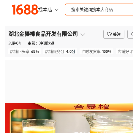
湖北金棒棒食品开发有限公司
关注
入驻
6
年
主营：
冲调饮品
65%
4.0
分
100%
店铺回头率
店铺服务分
准时发货率
店铺好评