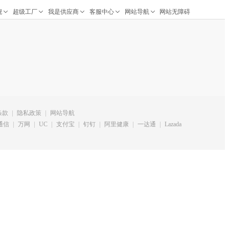
条款
隐私政策
网站导航
通信
万网
UC
支付宝
钉钉
阿里健康
一达通
Lazada