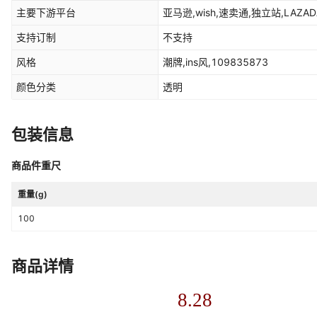
主要下游平台
亚马逊,wish,速卖通,独立站,LAZA
支持订制
不支持
风格
潮牌,ins风,109835873
颜色分类
透明
包装信息
商品件重尺
重量(g)
100
商品详情