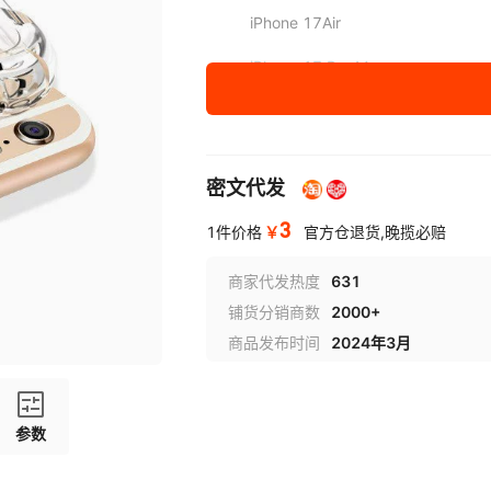
iPhone 17Air
iPhone 17 Pro Max
iPhone 16
iPhone 16 Pro
密文代发
iPhone 16 Pro Max
3
￥
1件价格
官方仓退货,晚揽必赔
iPhone 16 Plus
商家代发热度
631
iPhone 15
铺货分销商数
2000+
iPhone 15 Plus
商品发布时间
2024年3月
iPhone 15 Pro
iPhone 15 Pro Max
参数
iPhone 14