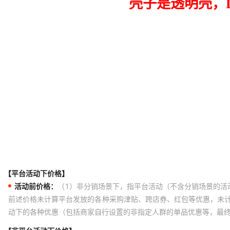
【平台活动下价格】
活动前价格：
（1）非分销场景下，指平台活动（不含分销场景的活
前述价格未计算平台发放的各种采购津贴、跨店券、红包等优惠，未
动下的各种优惠（包括商家自行设置的非指定人群的单品优惠等，最