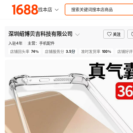
深圳绍博贝吉科技有限公司
关注
入驻
4
年
主营：
手机配件
74%
3.5
分
100%
店铺回头率
店铺服务分
准时发货率
店铺好评