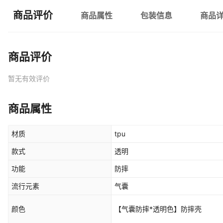
商品评价
商品属性
包装信息
商品
商品评价
暂无有效评价
商品属性
材质
tpu
款式
透明
功能
防摔
流行元素
气囊
颜色
【气囊防摔*透明色】防摔壳