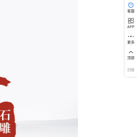
客服
APP
更多
顶部
旧版