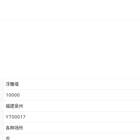
浮雕墙
10000
福建泉州
YT00017
各种场所
否