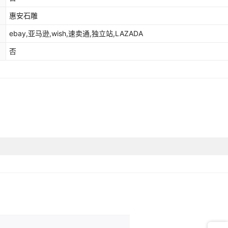
惠安石雕
ebay,亚马逊,wish,速卖通,独立站,LAZADA
否