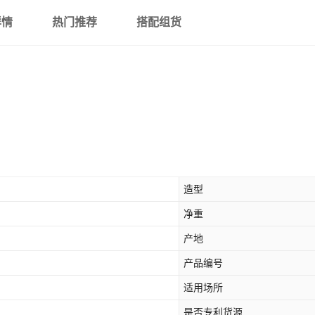
详情
热门推荐
搭配组货
造型
净重
产地
产品编号
适用场所
是否专利货源