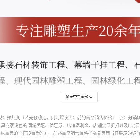
登录查看全部
动）预热期（若无预热期，则为爆发期）前的商品销售价格；（2）分销
计算商家设置的满减优惠、优惠券、店铺返利金、店铺会员折扣以及L会
终以商家的自行设置为准）。前述商品销售价格指商品页面当日展示的标