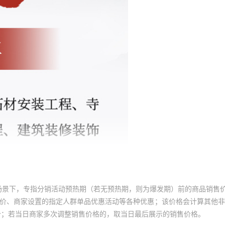
场景下，专指分销活动预热期（若无预热期，则为爆发期）前的商品销售
员价、商家设置的指定人群单品优惠活动等各种优惠；该价格会计算其他
价；若当日商家多次调整销售价格的，取当日最后展示的销售价格。