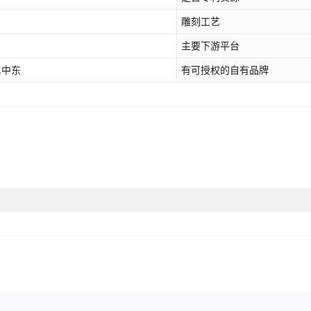
雕刻工艺
主要下游平台
,中东
有可授权的自有品牌