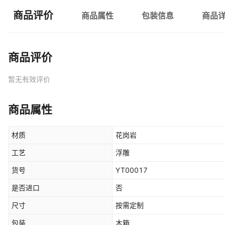
商品评价
商品属性
包装信息
商品
商品评价
暂无有效评价
商品属性
材质
花岗岩
工艺
浮雕
货号
YT00017
是否进口
否
尺寸
按需定制
包装
木箱