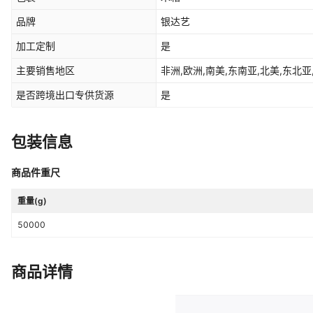
品牌
银达艺
加工定制
是
主要销售地区
非洲,欧洲,南美,东南亚,北美,东北亚
是否跨境出口专供货源
是
包装信息
商品件重尺
重量(g)
50000
商品详情